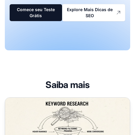
Comece seu Teste
Explore Mais Dicas de
Grátis
SEO
Saiba mais
Por Que a Pesquisa de Palavras-Chave é Importante para 