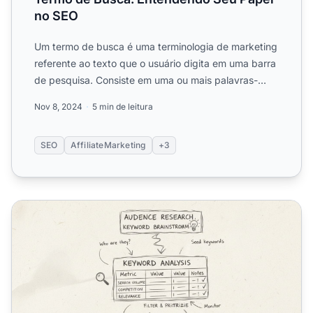
no SEO
Um termo de busca é uma terminologia de marketing
referente ao texto que o usuário digita em uma barra
de pesquisa. Consiste em uma ou mais palavras-
chave.
Nov 8, 2024
5 min de leitura
SEO
AffiliateMarketing
+3
Por que a Pesquisa de Palavras-chave é Importante?