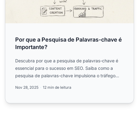
Por que a Pesquisa de Palavras-chave é
Importante?
Descubra por que a pesquisa de palavras-chave é
essencial para o sucesso em SEO. Saiba como a
pesquisa de palavras-chave impulsiona o tráfego
orgânico, melhora ...
Nov 28, 2025
12 min de leitura