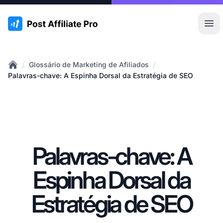
:site.title
Abr
/
/
Glossário de Marketing de Afiliados
Home
Palavras-chave: A Espinha Dorsal da Estratégia de SEO
Palavras-chave: A
Espinha Dorsal da
Estratégia de SEO