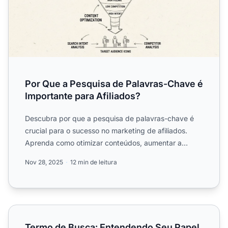
Por Que a Pesquisa de Palavras-Chave é
Importante para Afiliados?
Descubra por que a pesquisa de palavras-chave é
crucial para o sucesso no marketing de afiliados.
Aprenda como otimizar conteúdos, aumentar a
visibilidade, atra...
Nov 28, 2025
12 min de leitura
Termo de Busca: Entendendo Seu Papel no SEO
Termo de Busca: Entendendo Seu Papel