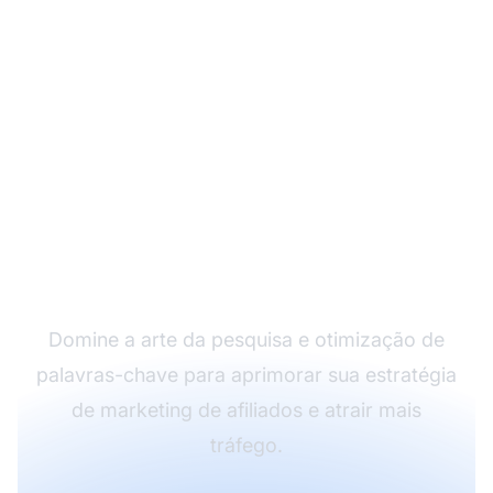
Impulsione seu
Marketing de Afiliados
com as Palavras-chave
Certas
Domine a arte da pesquisa e otimização de
palavras-chave para aprimorar sua estratégia
de marketing de afiliados e atrair mais
tráfego.