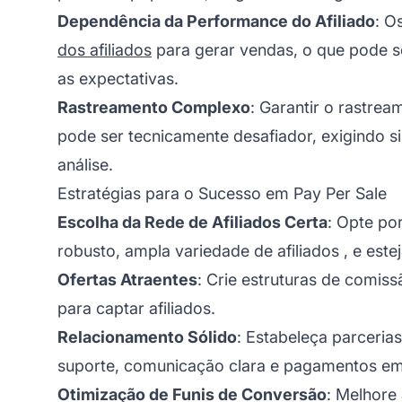
Dependência da Performance do Afiliado
: O
dos afiliados
para gerar vendas, o que pode s
as expectativas.
Rastreamento Complexo
: Garantir o rastre
pode ser tecnicamente desafiador, exigindo s
análise.
Estratégias para o Sucesso em Pay Per Sale
Escolha da Rede de Afiliados Certa
: Opte po
robusto, ampla variedade de
afiliados
, e este
Ofertas Atraentes
: Crie estruturas de comiss
para captar afiliados.
Relacionamento Sólido
: Estabeleça parceria
suporte, comunicação clara e pagamentos em
Otimização de Funis de Conversão
: Melhore 