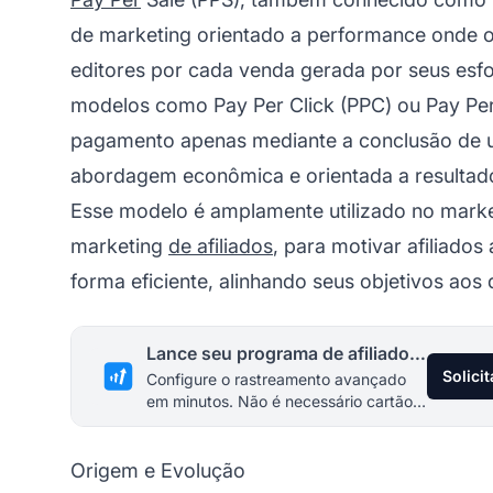
de marketing orientado a performance onde
editores por cada venda gerada por seus esfo
modelos como Pay Per Click (PPC) ou Pay Per
pagamento apenas mediante a conclusão de 
abordagem econômica e orientada a resultad
Esse modelo é amplamente utilizado no market
marketing
de afiliados
, para motivar afiliado
forma eficiente, alinhando seus objetivos aos
Lance seu programa de afiliados hoje
Solici
Configure o rastreamento avançado
em minutos. Não é necessário cartão
de crédito.
Origem e Evolução