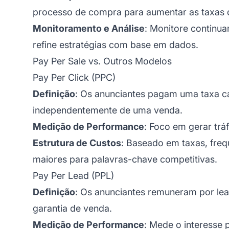
processo de compra para aumentar as taxas 
Monitoramento e Análise
: Monitore continu
refine estratégias com base em dados.
Pay Per Sale vs. Outros Modelos
Pay Per Click (PPC)
Definição
: Os anunciantes pagam uma taxa ca
independentemente de uma venda.
Medição de Performance
: Foco em gerar trá
Estrutura de Custos
: Baseado em taxas, fre
maiores para palavras-chave competitivas.
Pay Per Lead (PPL)
Definição
: Os anunciantes remuneram por le
garantia de venda.
Medição de Performance
: Mede o interesse 