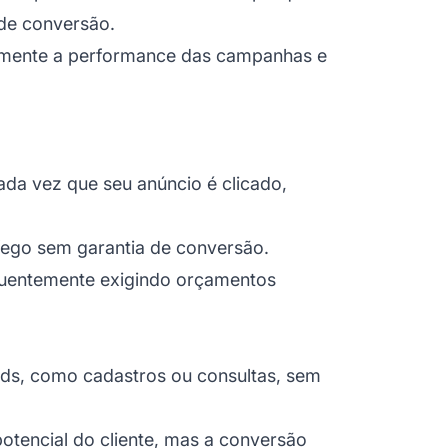
de conversão.
amente a performance das campanhas e
da vez que seu anúncio é clicado,
fego sem garantia de conversão.
quentemente exigindo orçamentos
ads, como cadastros ou consultas, sem
potencial do cliente, mas a conversão