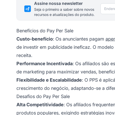
Assine nossa newsletter
Endere
Seja o primeiro a saber sobre novos
recursos e atualizações do produto.
Benefícios do Pay Per Sale
Custo-benefício
: Os anunciantes pagam
ape
de investir em publicidade ineficaz. O modelo
receita.
Performance Incentivada
: Os afiliados são 
de marketing para maximizar vendas, benefic
Flexibilidade e Escalabilidade
: O PPS é aplic
crescimento do negócio, adaptando-se a difer
Desafios do Pay Per Sale
Alta Competitividade
: Os afiliados freque
produtos populares, exigindo estratégias ino