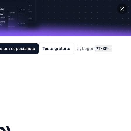
e um especialista
Teste gratuito
Login
PT-BR