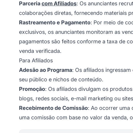
Parceria
com Afiliados
: Os anunciantes recru
colaborações diretas, fornecendo materiais pr
Rastreamento e Pagamento
: Por meio de co
exclusivos, os anunciantes monitoram as vend
pagamentos são feitos conforme a taxa de c
venda verificada.
Para Afiliados
Adesão ao Programa
: Os afiliados ingressa
seu público e nichos de conteúdo.
Promoção
: Os afiliados divulgam os produto
blogs, redes sociais, e-mail marketing ou sites
Recebimento de Comissão
: Ao ocorrer uma 
uma comissão com base no valor da venda, o 