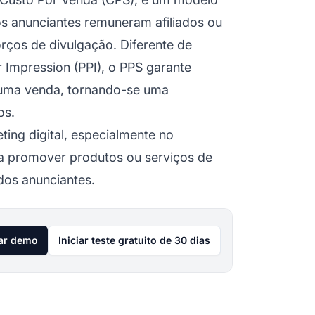
 os anunciantes remuneram
afiliados
ou
rços de divulgação. Diferente de
 Impression (PPI), o PPS garante
uma venda, tornando-se uma
os.
ing digital, especialmente no
s a promover produtos ou serviços de
 dos anunciantes.
tar demo
Iniciar teste gratuito de 30 dias