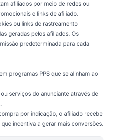
tam afiliados por meio de redes ou
omocionais e links de afiliado.
okies ou links de rastreamento
as geradas pelos afiliados. Os
omissão predeterminada para cada
m em programas PPS que se alinham ao
s ou serviços do anunciante através de
.
compra por indicação, o afiliado recebe
que incentiva a gerar mais conversões.