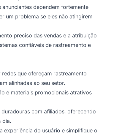
s anunciantes dependem fortemente
er um problema se eles não atingirem
amento preciso das vendas e a
atribuição
istemas confiáveis de rastreamento e
r redes que ofereçam rastreamento
jam alinhadas ao seu setor.
ão e materiais promocionais atrativos
s duradouras com afiliados, oferecendo
 dia.
a experiência do usuário e simplifique o