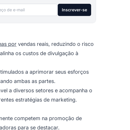
ço de e-mail
Inscrever-se
nas por
vendas reais, reduzindo o risco
 alinha os custos de divulgação à
estimulados a aprimorar seus esforços
iando ambas as partes.
ável a diversos setores e acompanha o
entes estratégias de marketing.
ntemente competem na promoção de
vadoras para se destacar.