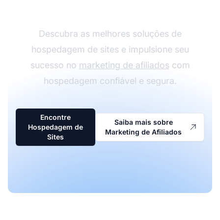
Marketing de Afiliados
Descubra as melhores soluções de
hospedagem de sites e impulsione seu
sucesso no
marketing de afiliados
com
hospedagem confiável e segura.
Encontre
Saiba mais sobre
Hospedagem de
Marketing de Afiliados
Sites