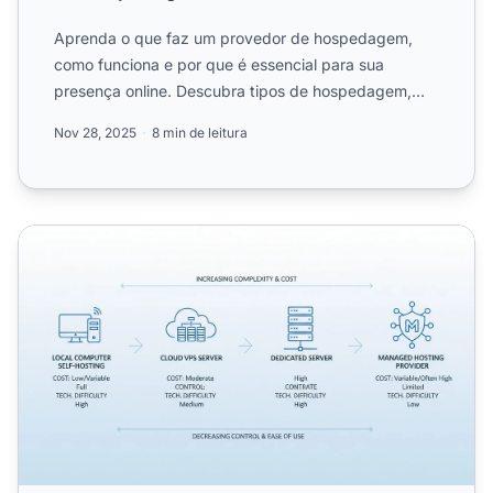
Aprenda o que faz um provedor de hospedagem,
como funciona e por que é essencial para sua
presença online. Descubra tipos de hospedagem,
recursos e como o PostA...
Nov 28, 2025
8 min de leitura
Posso Hospedar Meu Próprio Site? Guia Completo sobr