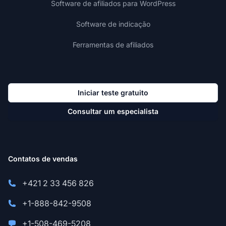
Software de afiliados para WordPress
Software de indicação
Ferramentas de afiliados
Iniciar teste gratuito
Consultar um especialista
Contatos de vendas
+421 2 33 456 826
+1-888-842-9508
+1-508-469-5208