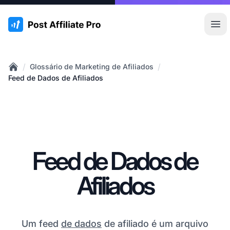
:site.title
Abr
/
/
Glossário de Marketing de Afiliados
Home
Feed de Dados de Afiliados
Feed de Dados de
Afiliados
Um feed
de dados
de afiliado é um arquivo