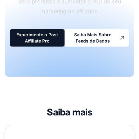
seus produtos e aumentar o ROI do seu
marketing de afiliados.
Experimente o Post
Saiba Mais Sobre
Affiliate Pro
Feeds de Dados
Saiba mais
Como um Feed de Dados de Afiliados é Utilizado?