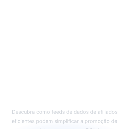
Otimize sua Estratégia
de Afiliados com Feeds
de Dados
Descubra como feeds de dados de afiliados
eficientes podem simplificar a promoção de