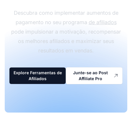
Descubra como implementar aumentos de
pagamento no seu programa
de afiliados
pode impulsionar a motivação, recompensar
os melhores afiliados e maximizar seus
resultados em vendas.
Explore Ferramentas de
Junte-se ao Post
Afiliados
Affiliate Pro