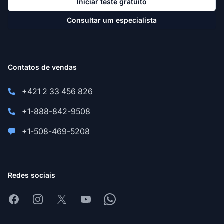
Iniciar teste gratuito
Consultar um especialista
Contatos de vendas
+421 2 33 456 826
+1-888-842-9508
+1-508-469-5208
Redes sociais
Facebook
Instagram
X
Youtube
Whatsapp