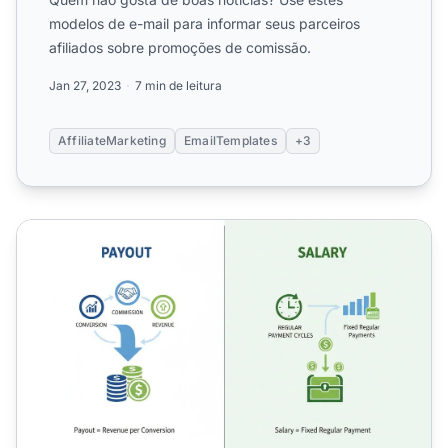
modelos de e-mail para informar seus parceiros
afiliados sobre promoções de comissão.
Jan 27, 2023
7 min de leitura
AffiliateMarketing
EmailTemplates
+3
Pagamento Significa Salário? Entenda as Diferenças Esse