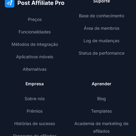
Suporte
Base de conhecimento
Preços
Área de membros
Funcionalidades
Log de mudanças
Métodos de integração
Status de performance
Aplicativos móveis
Alternativas
Empresa
Aprender
Sobre nós
Blog
Prêmios
Templates
Histórias de sucesso
Academia de marketing de
afiliados
Programa de afiliados