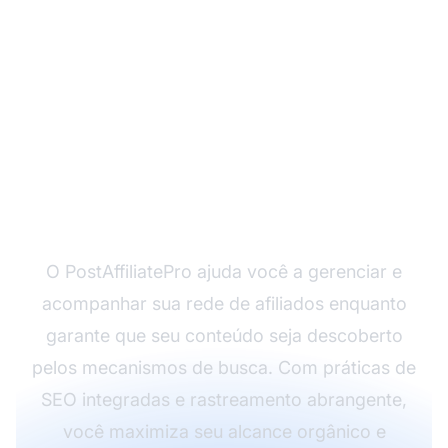
Otimize a Visibilidade
de Busca do Seu
Programa de Afiliados
O PostAffiliatePro ajuda você a gerenciar e
acompanhar sua rede de afiliados enquanto
garante que seu conteúdo seja descoberto
pelos mecanismos de busca. Com práticas de
SEO integradas e rastreamento abrangente,
você maximiza seu alcance orgânico e