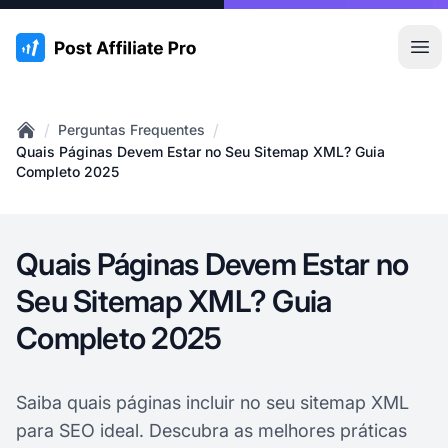
:site.title
Abr
/
/
Perguntas Frequentes
Home
Quais Páginas Devem Estar no Seu Sitemap XML? Guia
Completo 2025
Quais Páginas Devem Estar no
Seu Sitemap XML? Guia
Completo 2025
Saiba quais páginas incluir no seu sitemap XML
para SEO ideal. Descubra as melhores práticas