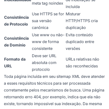
meta tag noindex
incluída
Use HTTPS se for
Misturar
Consistência
sua versão
HTTP/HTTPS cria
de Protocolo
canônica
duplicação
Use www ou não-
Evita conteúdo
Consistência
www de forma
duplicado entre
de Domínio
consistente
versões
Deve ser URL
Formato da
URLs relativas não
absoluta com
URL
são reconhecidas
protocolo
Toda página incluída em seu sitemap XML deve atender
a esses requisitos técnicos para ser processada
corretamente pelos mecanismos de busca. Uma página
retornando erro 404, por exemplo, indica que ela não
existe, tornando impossível sua indexação. Da mesma