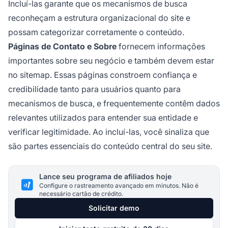
Incluí-las garante que os mecanismos de busca
reconheçam a estrutura organizacional do site e
possam categorizar corretamente o conteúdo.
Páginas de Contato e Sobre
fornecem informações
importantes sobre seu negócio e também devem estar
no sitemap. Essas páginas constroem confiança e
credibilidade tanto para usuários quanto para
mecanismos de busca, e frequentemente contêm dados
relevantes utilizados para entender sua entidade e
verificar legitimidade. Ao incluí-las, você sinaliza que
são partes essenciais do conteúdo central do seu site.
Lance seu programa de afiliados hoje
Configure o rastreamento avançado em minutos. Não é
necessário cartão de crédito.
Solicitar demo