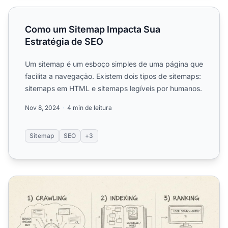
Como um Sitemap Impacta Sua Estratégia de SEO
Como um Sitemap Impacta Sua
Estratégia de SEO
Um sitemap é um esboço simples de uma página que
facilita a navegação. Existem dois tipos de sitemaps:
sitemaps em HTML e sitemaps legíveis por humanos.
Nov 8, 2024
4 min de leitura
Sitemap
SEO
+3
O que significa indexação em SEO?