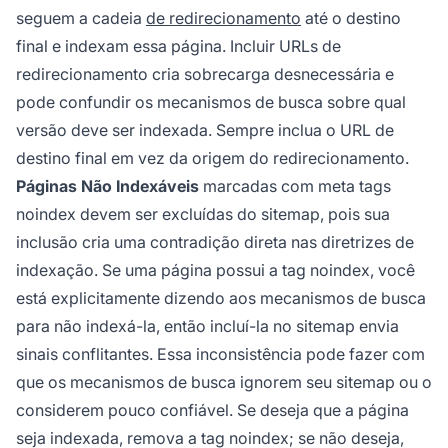
seguem a cadeia
de redirecionamento
até o destino
final e indexam essa página. Incluir URLs de
redirecionamento cria sobrecarga desnecessária e
pode confundir os mecanismos de busca sobre qual
versão deve ser indexada. Sempre inclua o URL de
destino final em vez da origem do redirecionamento.
Páginas Não Indexáveis
marcadas com meta tags
noindex devem ser excluídas do sitemap, pois sua
inclusão cria uma contradição direta nas diretrizes de
indexação. Se uma página possui a tag noindex, você
está explicitamente dizendo aos mecanismos de busca
para não indexá-la, então incluí-la no sitemap envia
sinais conflitantes. Essa inconsistência pode fazer com
que os mecanismos de busca ignorem seu sitemap ou o
considerem pouco confiável. Se deseja que a página
seja indexada, remova a tag noindex; se não deseja,