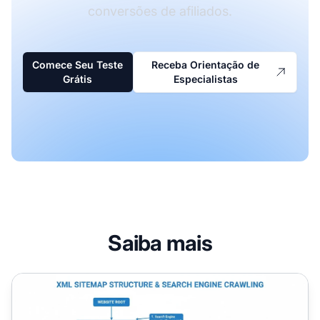
conversões de afiliados.
Comece Seu Teste
Receba Orientação de
Grátis
Especialistas
Saiba mais
Por Que Sitemaps São Importantes para SEO?