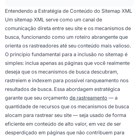
páginas duplicadas, conteúdo de baixa
qualidade, páginas redirecionadas, páginas
Entendendo a Estratégia de Conteúdo do Sitemap XML
não indexáveis e landing pages temporárias
Um sitemap XML serve como um canal de
para manter a eficiência da varredura.
comunicação direta entre seu site e os mecanismos de
busca, funcionando como um roteiro abrangente que
orienta os rastreadores até seu conteúdo mais valioso.
O princípio fundamental para a inclusão no sitemap é
simples: inclua apenas as páginas que você realmente
deseja que os mecanismos de busca descubram,
rastreiem e indexem para possível ranqueamento nos
resultados de busca. Essa abordagem estratégica
garante que seu orçamento
de rastreamento
— a
quantidade de recursos que os mecanismos de busca
alocam para rastrear seu site — seja usado de forma
eficiente em conteúdo de alto valor, em vez de ser
desperdiçado em páginas que não contribuem para