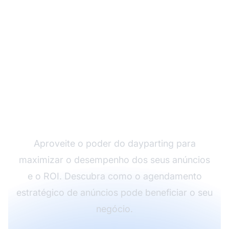
Impulsione Suas
Campanhas com
Dayparting Inteligente
Aproveite o poder do dayparting para
maximizar o desempenho dos seus anúncios
e o ROI. Descubra como o agendamento
estratégico de anúncios pode beneficiar o seu
negócio.