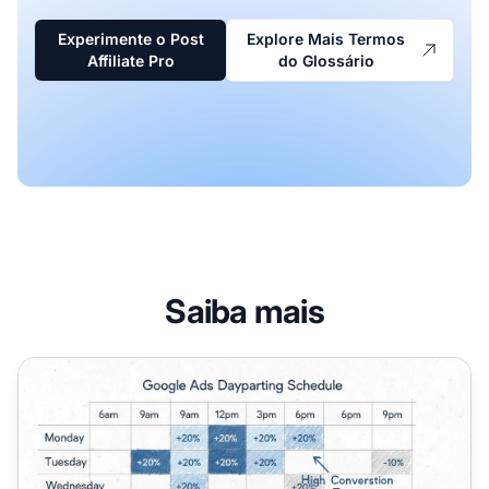
Experimente o Post
Explore Mais Termos
Affiliate Pro
do Glossário
Saiba mais
Como Configurar Dayparting no Google Ads