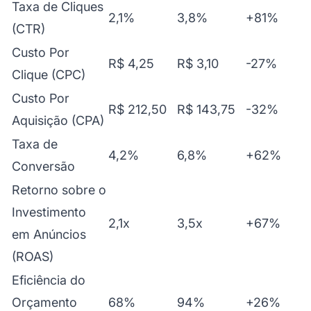
Taxa de Cliques
2,1%
3,8%
+81%
(CTR)
Custo Por
R$ 4,25
R$ 3,10
-27%
Clique (CPC)
Custo Por
R$ 212,50
R$ 143,75
-32%
Aquisição (CPA)
Taxa de
4,2%
6,8%
+62%
Conversão
Retorno sobre o
Investimento
2,1x
3,5x
+67%
em Anúncios
(ROAS)
Eficiência do
Orçamento
68%
94%
+26%