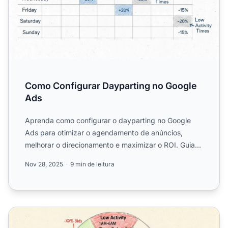
Como Configurar Dayparting no Google
Ads
Aprenda como configurar o dayparting no Google
Ads para otimizar o agendamento de anúncios,
melhorar o direcionamento e maximizar o ROI. Guia
passo a passo com ...
Nov 28, 2025
9 min de leitura
Como Usar o Dayparting para Otimizar Suas Campanhas d