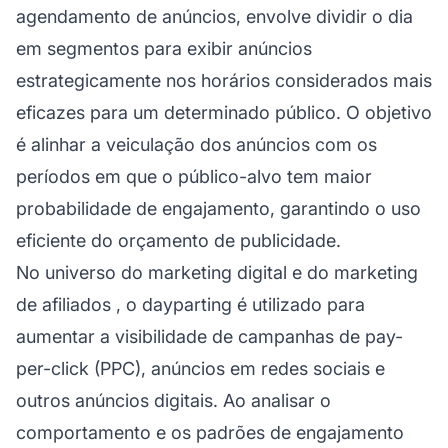
agendamento de anúncios, envolve dividir o dia
em segmentos para exibir anúncios
estrategicamente nos horários considerados mais
eficazes para um determinado público. O objetivo
é alinhar a veiculação dos anúncios com os
períodos em que o público-alvo tem maior
probabilidade de engajamento, garantindo o uso
eficiente do orçamento de publicidade.
No universo do marketing digital e do
marketing
de afiliados
, o dayparting é utilizado para
aumentar a visibilidade de campanhas de pay-
per-click (PPC), anúncios em redes sociais e
outros anúncios digitais. Ao analisar o
comportamento e os padrões de engajamento