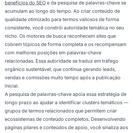
benefícios do SEO
e da pesquisa de palavras-chave se
acumulam ao longo do tempo. Ao criar conteúdo de
qualidade otimizado para termos valiosos de forma
consistente, você constrói autoridade temática no seu
nicho. Os motores de busca reconhecem sites que
cobrem tópicos de forma completa e os recompensam
com melhores posições em palavras-chave
relacionadas. Essa autoridade se traduz em tráfego
orgânico sustentável, que continua gerando leads,
vendas e comissões muito tempo após a publicação
inicial.
A pesquisa de palavras-chave apoia essa estratégia de
longo prazo ao ajudar a identificar clusters temáticos —
grupos de termos relacionados que permitem criar
ecossistemas de conteúdo completos. Desenvolvendo
páginas pilares e conteúdos de apoio, você sinaliza aos