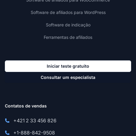
Software de afiliados para WordPress
Software de indicação
Ferramentas de afiliados
Iniciar teste gratuito
Consultar um especialista
Contatos de vendas
+421 2 33 456 826
+1-888-842-9508