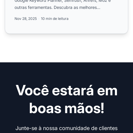
Google Keyword Planner, Semrush, Ahrefs, Moz e
outras ferramentas. Descubra as melhores
estratégias de pesquisa d...
Nov 28, 2025
10 min de leitura
Você estará em
boas mãos!
Junte-se à nossa comunidade de clientes