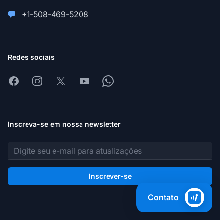
+1-508-469-5208
Redes sociais
Facebook
Instagram
X
Youtube
Whatsapp
Inscreva-se em nossa newsletter
Endereço de e-mail
Inscrever-se
Contato