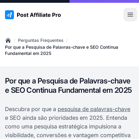
:site.title
Abr
/
/
Perguntas Frequentes
Home
Por que a Pesquisa de Palavras-chave e SEO Continua
Fundamental em 2025
Por que a Pesquisa de Palavras-chave
e SEO Continua Fundamental em 2025
Descubra por que a
pesquisa de palavras-chave
e SEO ainda são prioridades em 2025. Entenda
como uma pesquisa estratégica impulsiona a
visibilidade, conversões e vantagem competitiva