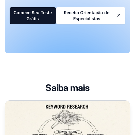
Comece Seu Teste
Receba Orientação de
Grátis
Especialistas
Saiba mais
Por Que a Pesquisa de Palavras-Chave é Importante para 