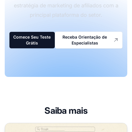
estratégia de marketing de afiliados com a
principal plataforma do setor.
Comece Seu Teste
Receba Orientação de
Grátis
Especialistas
Saiba mais
O que é Posição SERP? Guia Completo sobre Rankings de