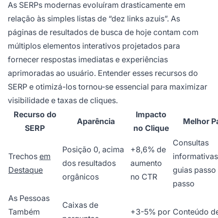
As SERPs modernas evoluíram drasticamente em
relação às simples listas de “dez links azuis”. As
páginas de resultados de busca de hoje contam com
múltiplos elementos interativos projetados para
fornecer respostas imediatas e experiências
aprimoradas ao usuário. Entender esses recursos do
SERP e otimizá-los tornou-se essencial para maximizar
visibilidade e taxas de cliques.
Recurso do
Impacto
Aparência
Melhor P
SERP
no Clique
Consultas
Posição 0, acima
+8,6% de
Trechos
em
informativas
dos resultados
aumento
Destaque
guias passo
orgânicos
no CTR
passo
As Pessoas
Caixas de
Também
+3-5% por
Conteúdo de