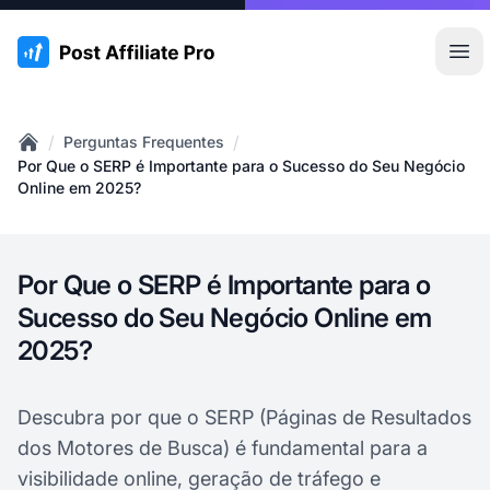
:site.title
Abr
/
/
Perguntas Frequentes
Home
Por Que o SERP é Importante para o Sucesso do Seu Negócio
Online em 2025?
Por Que o SERP é Importante para o
Sucesso do Seu Negócio Online em
2025?
Descubra por que o SERP (Páginas de Resultados
dos Motores de Busca) é fundamental para a
visibilidade online, geração de tráfego e