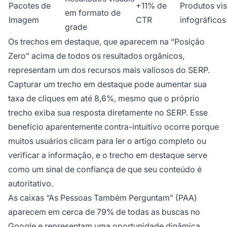
Pacotes de
+11% de
Produtos vis
em formato de
Imagem
CTR
infográficos
grade
Os trechos em destaque, que aparecem na “Posição
Zero” acima de todos os resultados orgânicos,
representam um dos recursos mais valiosos do SERP.
Capturar um trecho em destaque pode aumentar sua
taxa de cliques em até 8,6%, mesmo que o próprio
trecho exiba sua resposta diretamente no SERP. Esse
benefício aparentemente contra-intuitivo ocorre porque
muitos usuários clicam para ler o artigo completo ou
verificar a informação, e o trecho em destaque serve
como um sinal de confiança de que seu conteúdo é
autoritativo.
As caixas “As Pessoas Também Perguntam” (PAA)
aparecem em cerca de 79% de todas as buscas no
Google e representam uma oportunidade dinâmica