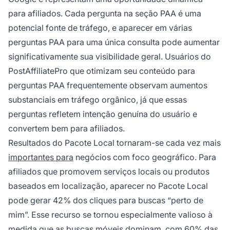
para afiliados. Cada pergunta na seção PAA é uma
potencial fonte de tráfego, e aparecer em várias
perguntas PAA para uma única consulta pode aumentar
significativamente sua visibilidade geral. Usuários do
PostAffiliatePro que otimizam seu conteúdo para
perguntas PAA frequentemente observam aumentos
substanciais em tráfego orgânico, já que essas
perguntas refletem intenção genuína do usuário e
convertem bem para afiliados.
Resultados do Pacote Local tornaram-se cada vez mais
importantes para
negócios com foco geográfico. Para
afiliados que promovem serviços locais ou produtos
baseados em localização, aparecer no Pacote Local
pode gerar 42% dos cliques para buscas “perto de
mim”. Esse recurso se tornou especialmente valioso à
medida que as buscas móveis dominam, com 60% das