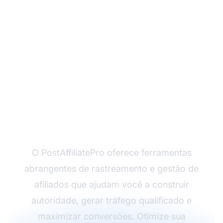
Pronto para Dominar
Seus Rankings no
SERP?
O PostAffiliatePro oferece ferramentas
abrangentes de rastreamento e gestão de
afiliados que ajudam você a construir
autoridade, gerar tráfego qualificado e
maximizar conversões. Otimize sua