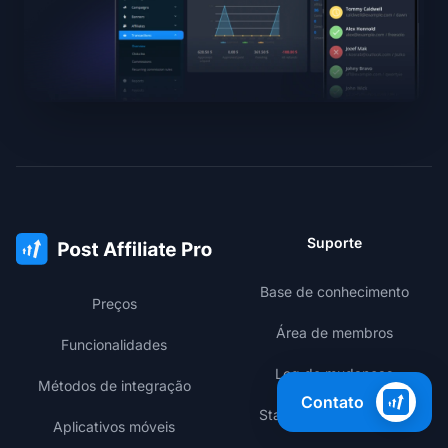
Suporte
Base de conhecimento
Preços
Área de membros
Funcionalidades
Log de mudanças
Métodos de integração
Contato
Status de performance
Aplicativos móveis