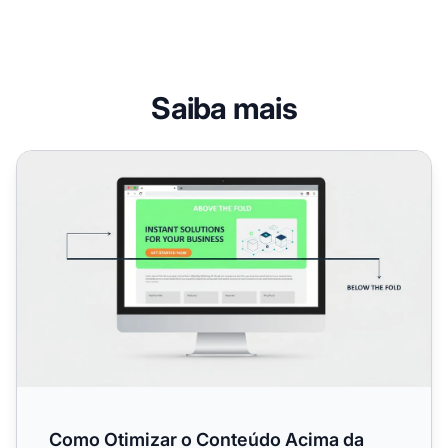
Saiba mais
Como Otimizar o Conteúdo Acima da Dobra: Guia Comple
Como Otimizar o Conteúdo Acima da