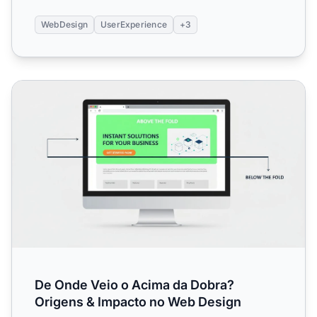
WebDesign
UserExperience
+3
De Onde Veio o Acima da Dobra? Origens & Impacto no 
De Onde Veio o Acima da Dobra?
Origens & Impacto no Web Design