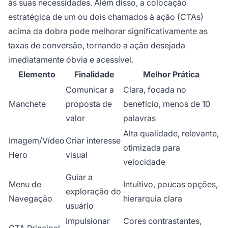
às suas necessidades. Além disso, a colocação
estratégica de um ou dois chamados à ação (CTAs)
acima da dobra pode melhorar significativamente as
taxas de conversão, tornando a ação desejada
imediatamente óbvia e acessível.
Elemento
Finalidade
Melhor Prática
Comunicar a
Clara, focada no
Manchete
proposta de
benefício, menos de 10
valor
palavras
Alta qualidade, relevante,
Imagem/Vídeo
Criar interesse
otimizada para
Hero
visual
velocidade
Guiar a
Menu de
Intuitivo, poucas opções,
exploração do
Navegação
hierarquia clara
usuário
Impulsionar
Cores contrastantes,
CTA Principal