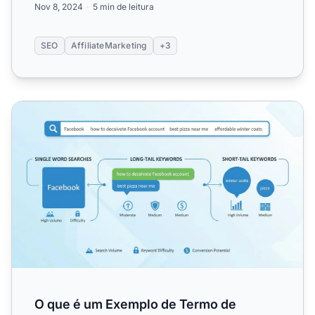
Nov 8, 2024
5 min de leitura
SEO
AffiliateMarketing
+3
O que é um Exemplo de Termo de Busca? Guia Completo 
O que é um Exemplo de Termo de