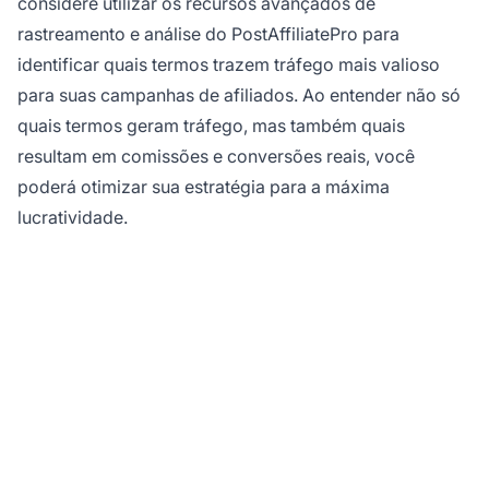
considere utilizar os recursos avançados de
rastreamento e análise do PostAffiliatePro para
identificar quais termos trazem tráfego mais valioso
para suas campanhas de afiliados. Ao entender não só
quais termos geram tráfego, mas também quais
resultam em comissões e conversões reais, você
poderá otimizar sua estratégia para a máxima
lucratividade.
Otimize Seu Marketing