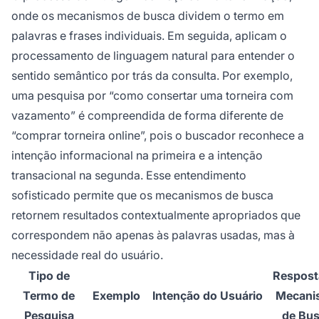
onde os mecanismos de busca dividem o termo em
palavras e frases individuais. Em seguida, aplicam o
processamento de linguagem natural para entender o
sentido semântico por trás da consulta. Por exemplo,
uma pesquisa por “como consertar uma torneira com
vazamento” é compreendida de forma diferente de
“comprar torneira online”, pois o buscador reconhece a
intenção informacional na primeira e a intenção
transacional na segunda. Esse entendimento
sofisticado permite que os mecanismos de busca
retornem resultados contextualmente apropriados que
correspondem não apenas às palavras usadas, mas à
necessidade real do usuário.
Tipo de
Respost
Termo de
Exemplo
Intenção do Usuário
Mecani
Pesquisa
de Bu