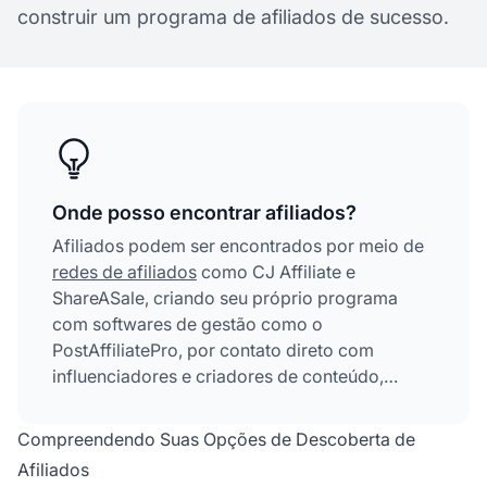
construir um programa de afiliados de sucesso.
Onde posso encontrar afiliados?
Afiliados podem ser encontrados por meio de
redes de afiliados
como CJ Affiliate e
ShareASale, criando seu próprio programa
com softwares de gestão como o
PostAffiliatePro, por contato direto com
influenciadores e criadores de conteúdo,
plataformas de redes sociais, sites de
empresas e diretórios de afiliados. Cada
Compreendendo Suas Opções de Descoberta de
método oferece vantagens diferentes
Afiliados
dependendo das necessidades e recursos do