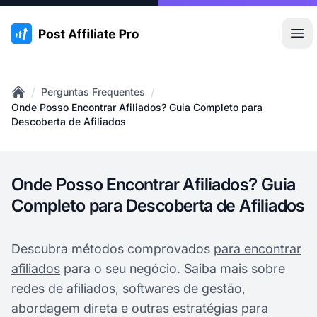
:site.title
Abr
/
/
Perguntas Frequentes
Home
Onde Posso Encontrar Afiliados? Guia Completo para
Descoberta de Afiliados
Onde Posso Encontrar Afiliados? Guia
Completo para Descoberta de Afiliados
Descubra métodos comprovados
para encontrar
afiliados
para o seu negócio. Saiba mais sobre
redes de afiliados, softwares de gestão,
abordagem direta e outras estratégias para