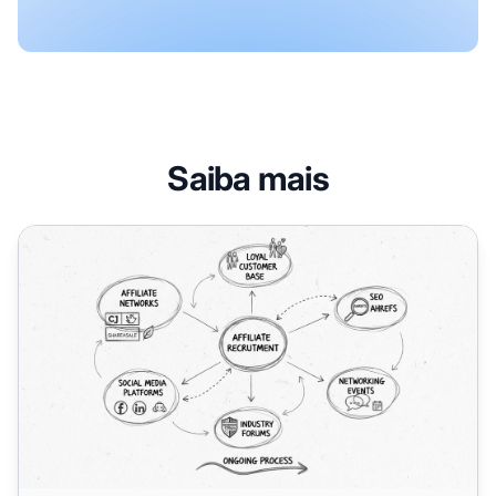
Saiba mais
Onde Encontrar Afiliados Eficazes em 2025