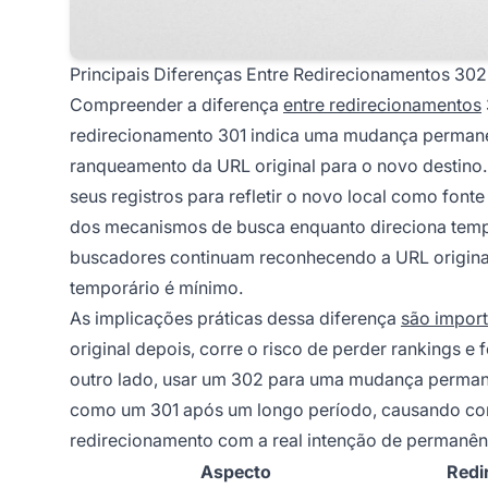
Principais Diferenças Entre Redirecionamentos 302
Compreender a diferença
entre redirecionamentos
redirecionamento 301 indica uma mudança permanent
ranqueamento da URL original para o novo destino
seus registros para refletir o novo local como font
dos mecanismos de busca enquanto direciona tempor
buscadores continuam reconhecendo a URL original 
temporário é mínimo.
As implicações práticas dessa diferença
são import
original depois, corre o risco de perder rankings 
outro lado, usar um 302 para uma mudança permane
como um 301 após um longo período, causando conf
redirecionamento com a real intenção de permanê
Aspecto
Redi