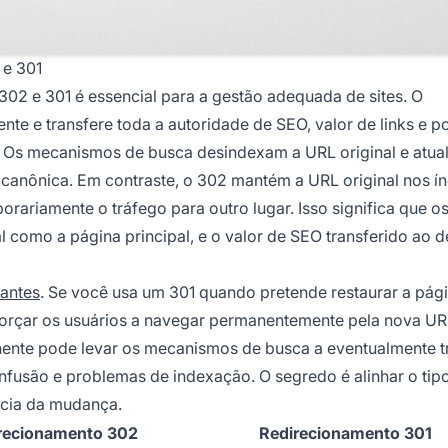
 e 301
302 e 301 é essencial para a gestão adequada de sites. O
e e transfere toda a autoridade de SEO, valor de links e p
. Os mecanismos de busca desindexam a URL original e atua
e canônica. Em contraste, o 302 mantém a URL original nos í
ariamente o tráfego para outro lugar. Isso significa que o
como a página principal, e o valor de SEO transferido ao d
antes
. Se você usa um 301 quando pretende restaurar a pág
e forçar os usuários a navegar permanentemente pela nova UR
nte pode levar os mecanismos de busca a eventualmente tr
usão e problemas de indexação. O segredo é alinhar o tip
ncia da mudança.
recionamento 302
Redirecionamento 301