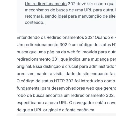
Um redirecionamento
302 deve ser usado quan
mecanismos de busca de uma URL para outra. El
retornará, sendo ideal para manutenção de sit
conteúdo.
Entendendo os Redirecionamentos 302: Quando e 
Um redirecionamento 302 é um código de status 
busca que uma página da web foi movida para outro
redirecionamento 301, que indica uma mudança per
original. Essa distinção é crucial para administrado
precisam manter a visibilidade do site enquanto fa
O código de status HTTP 302 foi introduzido como
fundamental para desenvolvedores web que gerenc
robô de busca encontra um redirecionamento 302, 
especificando a nova URL. O navegador então nave
de que a URL original é a fonte canônica.