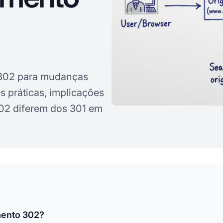
 302 para mudanças
 práticas, implicações
02 diferem dos 301 em
mento 302?