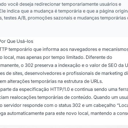
do você deseja redirecionar temporariamente usuários e
e indica que a mudança é temporária e que a página origin
es, testes A/B, promoções sazonais e mudanças temporárias
Por Que Usá-los
HTTP temporário que informa aos navegadores e mecanismo
 local, mas apenas por tempo limitado. Diferente do
manente, o 302 preserva a indexação e o valor de SEO da 
res de sites, desenvolvedores e profissionais de marketing di
zem alterações temporárias na estrutura de URLs.
 parte da especificação HTTP/1.0 e continua sendo uma fer
iam realocações temporárias de conteúdo. Quando um usuá
o servidor responde com o status 302 e um cabeçalho “Loc
ga automaticamente para este novo local, mantendo a cons