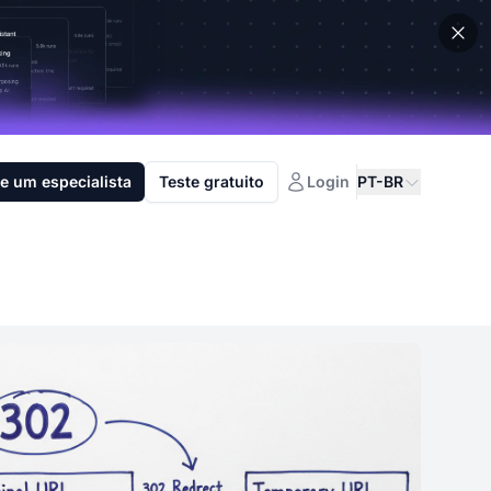
e um especialista
Teste gratuito
Login
PT-BR