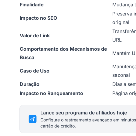
Finalidade
Mudança t
Preserva 
Impacto no SEO
original
Transferê
Valor de Link
URL
Comportamento dos Mecanismos de
Mantém UR
Busca
Manutençã
Caso de Uso
sazonal
Duração
Dias a se
Impacto no Ranqueamento
Página or
Lance seu programa de afiliados hoje
Configure o rastreamento avançado em minutos
cartão de crédito.