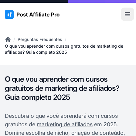
:site.title
Abr
/
/
Perguntas Frequentes
Home
O que vou aprender com cursos gratuitos de marketing de
afiliados? Guia completo 2025
O que vou aprender com cursos
gratuitos de marketing de afiliados?
Guia completo 2025
Descubra o que você aprenderá com cursos
gratuitos de
marketing de afiliados
em 2025.
Domine escolha de nicho, criação de conteúdo,