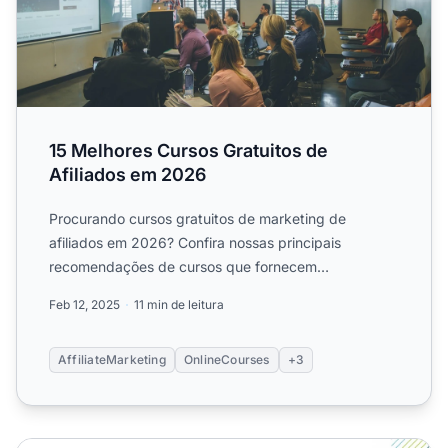
15 Melhores Cursos Gratuitos de
Afiliados em 2026
Procurando cursos gratuitos de marketing de
afiliados em 2026? Confira nossas principais
recomendações de cursos que fornecem
conhecimento valioso e...
Feb 12, 2025
11 min de leitura
AffiliateMarketing
OnlineCourses
+3