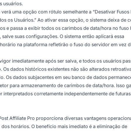
s usuários.
cê verá uma opção com rótulo semelhante a “Desativar Fusos
os os Usuários.” Ao ativar essa opção, o sistema deixa de c
ios e passa a exibir todos os carimbos de data/hora no fuso 
, salve suas configurações. O sistema então aplicará essa
horário na plataforma refletirão o fuso do servidor em vez 
igor imediatamente após ser salva, e todos os usuários pas
. Os dados históricos existentes não são alterados retroati
tado. Os dados subjacentes em seu banco de dados permane
tor para armazenamento de carimbos de data/hora. Isso ga
 interpretados corretamente independentemente de futuras
Post Affiliate Pro proporciona diversas vantagens operacion
 dos horários. O benefício mais imediato é a eliminação de