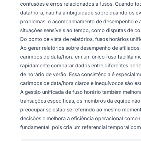
confusões e erros relacionados a fusos. Quando 
data/hora, não há ambiguidade sobre quando os eve
problemas, o acompanhamento de desempenho e a c
situações sensíveis ao tempo, como disputas de c
Do ponto de vista de relatórios, fusos horários uni
Ao gerar relatórios sobre desempenho de afiliados
carimbos de data/hora em um único fuso facilita mu
rapidamente comparar dados entre diferentes perí
de horário de verão. Essa consistência é especialm
carimbos de data/hora claros e inequívocos são ess
A gestão unificada de fuso horário também melhor
transações específicas, os membros da equipe não 
preocupar se estão se referindo ao mesmo momento 
decisões e melhora a eficiência operacional como u
fundamental, pois cria um referencial temporal co