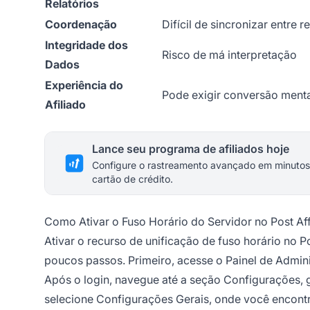
Relatórios
Coordenação
Difícil de sincronizar entre r
Integridade dos
Risco de má interpretação
Dados
Experiência do
Pode exigir conversão ment
Afiliado
Lance seu programa de afiliados hoje
Configure o rastreamento avançado em minutos
cartão de crédito.
Como Ativar o Fuso Horário do Servidor no Post Affi
Ativar o recurso de unificação de fuso horário no 
poucos passos. Primeiro, acesse o Painel de Admini
Após o login, navegue até a seção Configurações, ge
selecione Configurações Gerais, onde você encont