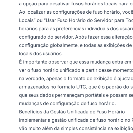
a opção para desativar fusos horários locais para o
Ao localizar as configurações de fuso horário, vo
Locais” ou “Usar Fuso Horário do Servidor para Tod
horários para as preferências individuais dos usuár
configurado do servidor. Após fazer essa alteração
configuração globalmente, e todas as exibições de 
locais dos usuários.
É importante observar que essa mudança entra em v
ver o fuso horário unificado a partir desse momento
na verdade, apenas o formato de exibição é ajus
armazenados no formato UTC, que é o padrão do se
que seus dados permaneçam portáteis e possam ser
mudanças de configuração de fuso horário.
Benefícios da Gestão Unificada de Fuso Horário
Implementar a gestão unificada de fuso horário no 
vão muito além da simples consistência na exibição