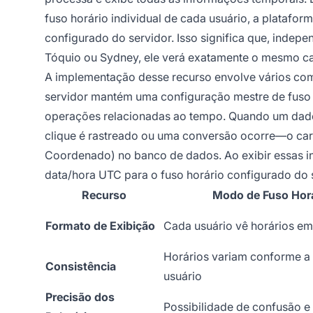
fuso horário individual de cada usuário, a platafor
configurado do servidor. Isso significa que, indep
Tóquio ou Sydney, ele verá exatamente o mesmo ca
A implementação desse recurso envolve vários com
servidor mantém uma configuração mestre de fuso 
operações relacionadas ao tempo. Quando um dad
clique é rastreado ou uma conversão ocorre—o ca
Coordenado) no banco de dados. Ao exibir essas i
data/hora UTC para o fuso horário configurado do s
Recurso
Modo de Fuso Horá
Formato de Exibição
Cada usuário vê horários em 
Horários variam conforme a 
Consistência
usuário
Precisão dos
Possibilidade de confusão e