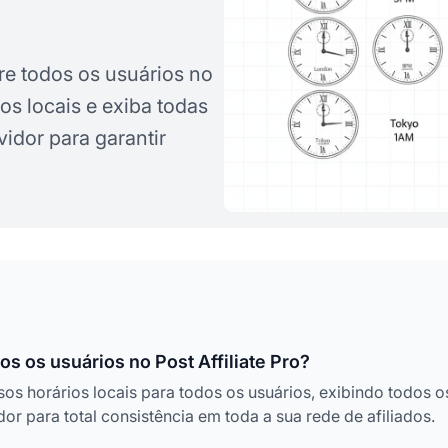
re todos os usuários no
ios locais e exiba todas
vidor para garantir
os os usuários no Post Affiliate Pro?
sos horários locais para todos os usuários, exibindo todos o
dor para total consistência em toda a sua rede de afiliados.