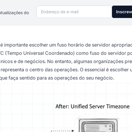
Endereço de e-mail
Inscrev
atualizações do
 é importante escolher um fuso horário de servidor apropria
TC (Tempo Universal Coordenado) como fuso do servidor po
nicos e de negócios. No entanto, algumas organizações pr
e representa o centro das operações. O essencial é escolher
 que faça sentido para as operações do seu negócio.