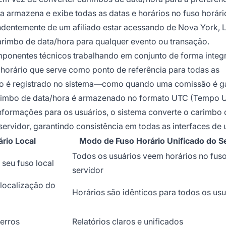
ma armazena e exibe todas as datas e horários no fuso horári
endentemente de um afiliado estar acessando de Nova York, 
rimbo de data/hora para qualquer evento ou transação.
ponentes técnicos trabalhando em conjunto de forma integ
horário que serve como ponto de referência para todas as
o é registrado no sistema—como quando uma comissão é g
rimbo de data/hora é armazenado no formato UTC (Tempo U
nformações para os usuários, o sistema converte o carimbo 
ervidor, garantindo consistência em todas as interfaces de 
rio Local
Modo de Fuso Horário Unificado do S
Todos os usuários veem horários no fus
seu fuso local
servidor
localização do
Horários são idênticos para todos os usu
 erros
Relatórios claros e unificados