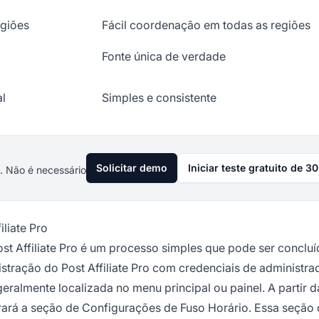
egiões
Fácil coordenação em todas as regiões
Fonte única de verdade
al
Simples e consistente
Solicitar demo
Iniciar teste gratuito de 30
. Não é necessário
liate Pro
Post Affiliate Pro é um processo simples que pode ser conclu
stração do Post Affiliate Pro com credenciais de administra
ralmente localizada no menu principal ou painel. A partir da
rará a seção de Configurações de Fuso Horário. Essa seção