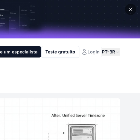
e um especialista
Teste gratuito
Login
PT-BR