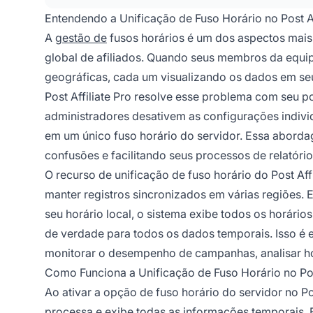
Entendendo a Unificação de Fuso Horário no Post Af
A
gestão de
fusos horários é um dos aspectos mais 
global de afiliados. Quando seus membros da equipe
geográficas, cada um visualizando os dados em seu 
Post Affiliate Pro resolve esse problema com seu p
administradores desativem as configurações individ
em um único fuso horário do servidor. Essa aborda
confusões e facilitando seus processos de relatório
O recurso de unificação de fuso horário do Post Af
manter registros sincronizados em várias regiões. 
seu horário local, o sistema exibe todos os horário
de verdade para todos os dados temporais. Isso é
monitorar o desempenho de campanhas, analisar ho
Como Funciona a Unificação de Fuso Horário no Post
Ao ativar a opção de fuso horário do servidor no 
processa e exibe todas as informações temporais. 