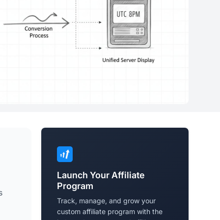
Launch Your Affiliate
Program
s
Track, manage, and grow your
custom affiliate program with the