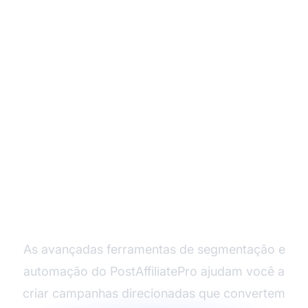
Pronto para Maximizar
a Receita de Ambos os
Segmentos de
Clientes?
As avançadas ferramentas de segmentação e
automação do PostAffiliatePro ajudam você a
criar campanhas direcionadas que convertem