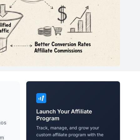
Launch Your Affiliate
Program
gos
Track, manage, and grow your
custom affiliate program with the
em