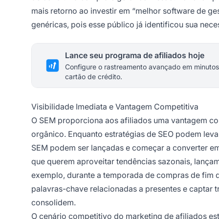
mais retorno ao investir em “melhor software de ge
genéricas, pois esse público já identificou sua nec
Lance seu programa de afiliados hoje
Configure o rastreamento avançado em minutos
cartão de crédito.
Visibilidade Imediata e Vantagem Competitiva
O SEM proporciona aos afiliados uma vantagem co
orgânico. Enquanto estratégias de SEO podem levar
SEM podem ser lançadas e começar a converter em p
que querem aproveitar tendências sazonais, lança
exemplo, durante a temporada de compras de fim 
palavras-chave relacionadas a presentes e captar 
consolidem.
O cenário competitivo do marketing de afiliados es