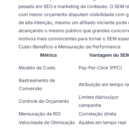
pesado em SEO e marketing de conteúdo. O SEM niv
com menor orçamento disputem visibilidade com g
de alta intenção, mesmo um afiliado iniciante pode
alcançando o mesmo público que grandes concorren
motivos mais convincentes para tornar o SEM essen
Custo-Benefício e Mensuração de Performance
Métrica
Vantagem do SE
Modelo de Custo
Pay-Per-Click (PPC)
Rastreamento de
Atribuição em tempo re
Conversão
Limites diários/por
Controle de Orçamento
campanha
Mensuração de ROI
Correlação direta
Velocidade de Otimização
Ajustes em tempo real