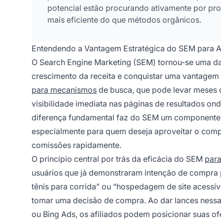
potencial estão procurando ativamente por pro
mais eficiente do que métodos orgânicos.
Entendendo a Vantagem Estratégica do SEM para Af
O Search Engine Marketing (SEM) tornou-se uma da
crescimento da receita e conquistar uma vantagem 
para mecanismos
de busca, que pode levar meses o
visibilidade imediata nas páginas de resultados on
diferença fundamental faz do SEM um componente i
especialmente para quem deseja aproveitar o comp
comissões rapidamente.
O princípio central por trás da eficácia do SEM
para
usuários que já demonstraram intenção de compra
tênis para corrida” ou “hospedagem de site acessív
tomar uma decisão de compra. Ao dar lances nessa
ou Bing Ads, os afiliados podem posicionar suas o