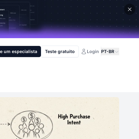
e um especialista
Teste gratuito
Login
PT-BR