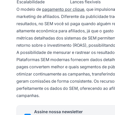
Escalabilidade
Lances flexíveis
O modelo de
pagamento por clique
, que impulsion
marketing de afiliados. Diferente da publicidade 
resultados, no SEM você só paga quando alguém re
altamente econômica para afiliados, já que o gasto
métricas detalhadas dos sistemas de SEM permitem 
retorno sobre o investimento (ROAS), possibilitan
A possibilidade de mensurar e rastrear os resultad
Plataformas SEM modernas fornecem dados detalhad
pages convertem melhor e quais segmentos de públ
otimizar continuamente as campanhas, transferind
geram comissões de forma consistente. Os recurs
perfeitamente os dados do SEM, oferecendo ao afi
campanhas.
Assine nossa newsletter