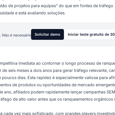
stão de projetos para equipes” do que em fontes de tráfego
essidade e está avaliando soluções.
Solicitar demo
Iniciar teste gratuito de 30
. Não é necessário
mpetitiva imediata ao contornar o longo processo de ranq
 de seis meses a dois anos para gerar tráfego relevante, c
oucos dias. Esta rapidez é especialmente valiosa para afi
mentos de produtos ou oportunidades de mercado emergente
de ano, afiliados podem rapidamente lançar campanhas SE
tráfego de alto valor antes que os ranqueamentos orgânicos 
tá cada vez mais sofisticado, com grandes players investind