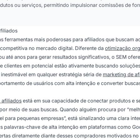
dutos ou serviços, permitindo impulsionar comissões de fo
iliados
s ferramentas mais poderosas para afiliados que buscam ac
competitiva no mercado digital. Diferente da
otimização or
u até anos para gerar resultados significativos, o SEM ofer
de clientes em potencial estão ativamente buscando soluções
nestimável em qualquer estratégia séria de
marketing de af
ortamento de usuários com alta intenção e converter busca
 afiliados
está em sua capacidade de conectar produtos e se
 por meio de suas buscas. Quando alguém procura por “mel
el para pequenas empresas”, está sinalizando uma clara int
s palavras-chave de alta intenção em plataformas como Go
fertas diretamente diante desses compradores motivados no