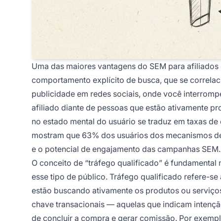
Uma das maiores vantagens do SEM para afiliados 
comportamento explícito de busca, que se correlac
publicidade em redes sociais, onde você interrompe
afiliado diante de pessoas que estão ativamente p
no estado mental do usuário se traduz em taxas de 
mostram que 63% dos usuários dos mecanismos de 
e o potencial de engajamento das campanhas SEM.
O conceito de “tráfego qualificado” é fundamental 
esse tipo de público. Tráfego qualificado refere-s
estão buscando ativamente os produtos ou serviço
chave transacionais — aquelas que indicam intençã
de concluir a compra e gerar comissão. Por exempl