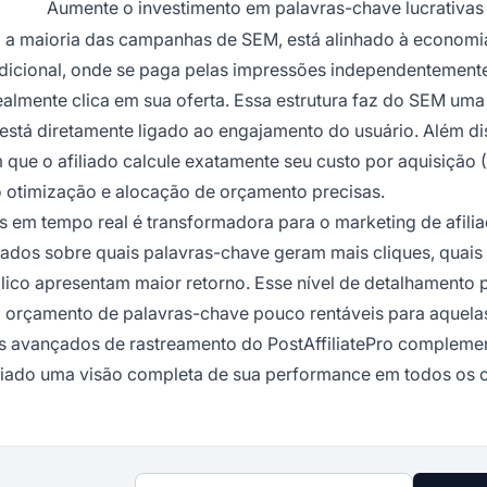
Aumente o investimento em palavras-chave lucrativas
a a maioria das campanhas de SEM, está alinhado à economi
tradicional, onde se paga pelas impressões independentement
almente clica em sua oferta. Essa estrutura faz do SEM um
 está diretamente ligado ao engajamento do usuário. Além di
que o afiliado calcule exatamente seu custo por aquisição 
do otimização e alocação de orçamento precisas.
os em tempo real é transformadora para o marketing de afilia
os sobre quais palavras-chave geram mais cliques, quais 
ico apresentam maior retorno. Esse nível de detalhamento 
o orçamento de palavras-chave pouco rentáveis para aquela
os avançados de rastreamento do PostAffiliatePro complem
liado uma visão completa de sua performance em todos os c