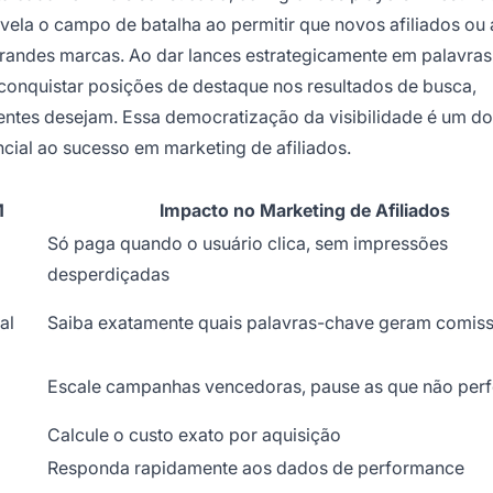
ela o campo de batalha ao permitir que novos afiliados ou
randes marcas. Ao dar lances estrategicamente em palavra
 conquistar posições de destaque nos resultados de busca,
tes desejam. Essa democratização da visibilidade é um do
cial ao sucesso em marketing de afiliados.
M
Impacto no Marketing de Afiliados
Só paga quando o usuário clica, sem impressões
desperdiçadas
al
Saiba exatamente quais palavras-chave geram comis
Escale campanhas vencedoras, pause as que não pe
Calcule o custo exato por aquisição
Responda rapidamente aos dados de performance