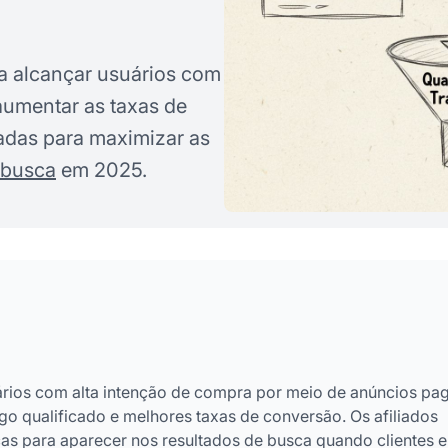
a alcançar usuários com
 aumentar as taxas de
adas para maximizar as
 busca
em 2025.
uários com alta intenção de compra por meio de anúncios pa
o qualificado e melhores taxas de conversão. Os afiliados
as para aparecer nos resultados de busca quando clientes 