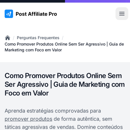
:site.title
Abr
/
/
Perguntas Frequentes
Home
Como Promover Produtos Online Sem Ser Agressivo | Guia de
Marketing com Foco em Valor
Como Promover Produtos Online Sem
Ser Agressivo | Guia de Marketing com
Foco em Valor
Aprenda estratégias comprovadas para
promover produtos
de forma autêntica, sem
táticas agressivas de vendas. Domine conteúdos