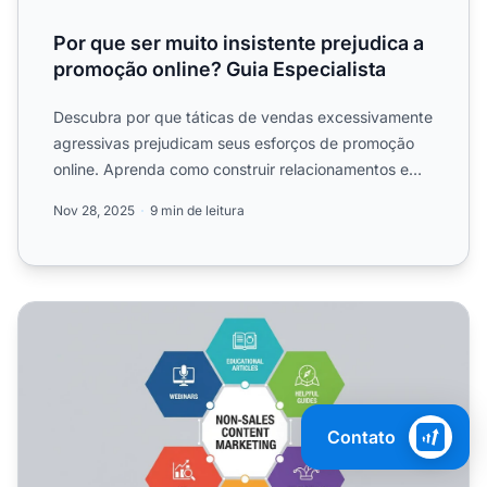
Por que ser muito insistente prejudica a
promoção online? Guia Especialista
Descubra por que táticas de vendas excessivamente
agressivas prejudicam seus esforços de promoção
online. Aprenda como construir relacionamentos e
confiança cri...
Nov 28, 2025
9 min de leitura
Melhores Tipos de Conteúdo Não Vendedor para Marketin
Contato