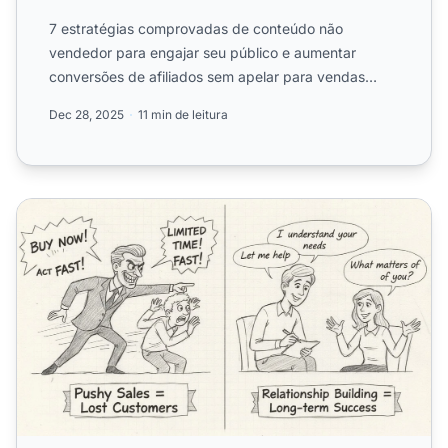
7 estratégias comprovadas de conteúdo não
vendedor para engajar seu público e aumentar
conversões de afiliados sem apelar para vendas
agressivas.
Dec 28, 2025
11 min de leitura
Por que ser muito insistente prejudica a promoção online?