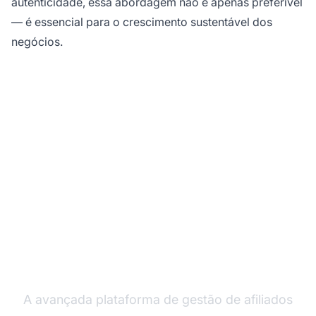
autenticidade, essa abordagem não é apenas preferível
— é essencial para o crescimento sustentável dos
negócios.
Pronto para Promover
seus Produtos do Jeito
Certo?
A avançada plataforma de gestão de afiliados