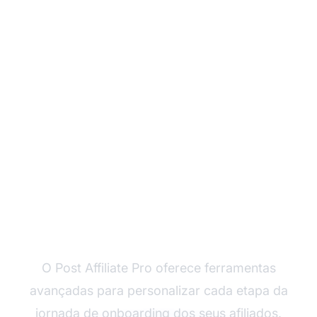
Pronto para
Transformar o
Onboarding de
Afiliados?
O Post Affiliate Pro oferece ferramentas
avançadas para personalizar cada etapa da
jornada de onboarding dos seus afiliados.