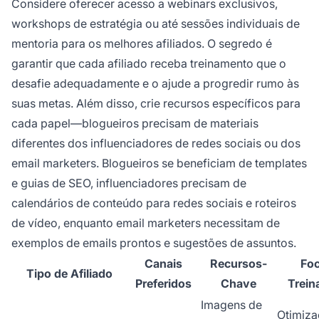
Considere oferecer acesso a webinars exclusivos,
workshops de estratégia ou até sessões individuais de
mentoria para os melhores afiliados. O segredo é
garantir que cada afiliado receba treinamento que o
desafie adequadamente e o ajude a progredir rumo às
suas metas. Além disso, crie recursos específicos para
cada papel—blogueiros precisam de materiais
diferentes dos influenciadores de redes sociais ou dos
email marketers. Blogueiros se beneficiam de templates
e guias de SEO, influenciadores precisam de
calendários de conteúdo para redes sociais e roteiros
de vídeo, enquanto email marketers necessitam de
exemplos de emails prontos e sugestões de assuntos.
Canais
Recursos-
Fo
Tipo de Afiliado
Preferidos
Chave
Trei
Imagens de
Otimiza