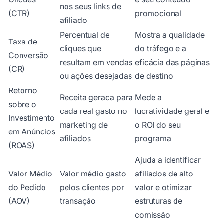
nos seus links de
(CTR)
promocional
afiliado
Percentual de
Mostra a qualidade
Taxa de
cliques que
do tráfego e a
Conversão
resultam em vendas
eficácia das páginas
(CR)
ou ações desejadas
de destino
Retorno
Receita gerada para
Mede a
sobre o
cada real gasto no
lucratividade geral e
Investimento
marketing de
o ROI do seu
em Anúncios
afiliados
programa
(ROAS)
Ajuda a identificar
Valor Médio
Valor médio gasto
afiliados de alto
do Pedido
pelos clientes por
valor e otimizar
(AOV)
transação
estruturas de
comissão