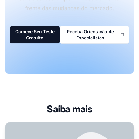
frente das mudanças do mercado.
Comece Seu Teste
Receba Orientação de
Gratuito
Especialistas
Saiba mais
Por que o Teste Contínuo é Essencial no Marketing de Afi