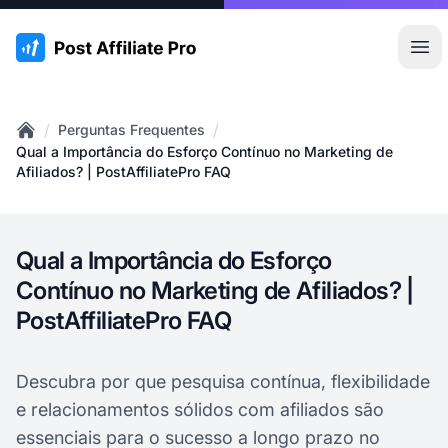
:site.title
Abr
/
/
Perguntas Frequentes
Home
Qual a Importância do Esforço Contínuo no Marketing de
Afiliados? | PostAffiliatePro FAQ
Qual a Importância do Esforço
Contínuo no Marketing de Afiliados? |
PostAffiliatePro FAQ
Descubra por que pesquisa contínua, flexibilidade
e relacionamentos sólidos com afiliados são
essenciais para o sucesso a longo prazo no