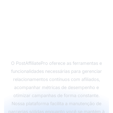
Pronto para Construir
um Programa de
Afiliados de Sucesso?
O PostAffiliatePro oferece as ferramentas e
funcionalidades necessárias para gerenciar
relacionamentos contínuos com afiliados,
acompanhar métricas de desempenho e
otimizar campanhas de forma constante.
Nossa plataforma facilita a manutenção de
parcerias sólidas enquanto você se mantém à