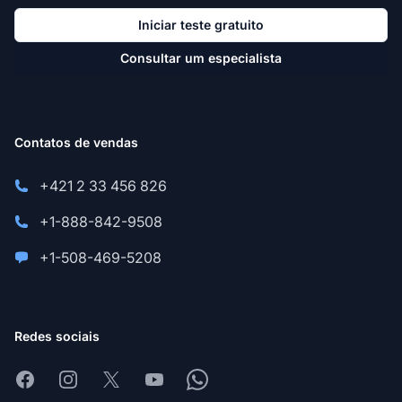
Iniciar teste gratuito
Consultar um especialista
Contatos de vendas
+421 2 33 456 826
+1-888-842-9508
+1-508-469-5208
Redes sociais
Facebook
Instagram
X
Youtube
Whatsapp