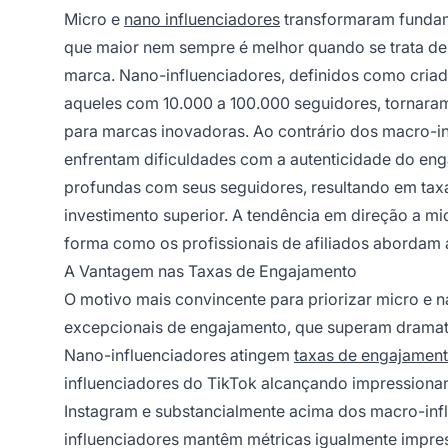
Micro e
nano influenciadores
transformaram fundam
que maior nem sempre é melhor quando se trata de 
marca. Nano-influenciadores, definidos como criad
aqueles com 10.000 a 100.000 seguidores, tornara
para marcas inovadoras. Ao contrário dos macro-i
enfrentam dificuldades com a autenticidade do e
profundas com seus seguidores, resultando em taxa
investimento superior. A tendência em direção a m
forma como os profissionais de afiliados abordam
A Vantagem nas Taxas de Engajamento
O motivo mais convincente para priorizar micro e n
excepcionais de engajamento, que superam dramati
Nano-influenciadores atingem
taxas de engajamen
influenciadores do TikTok alcançando impressiona
Instagram e substancialmente acima dos macro-infl
influenciadores mantêm métricas igualmente impre