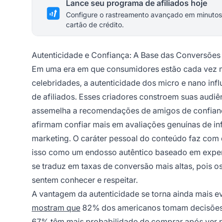
Lance seu programa de afiliados hoje
Configure o rastreamento avançado em minutos
cartão de crédito.
Autenticidade e Confiança: A Base das Conversões
Em uma era em que consumidores estão cada vez ma
celebridades, a autenticidade dos micro e nano inf
de afiliados. Esses criadores constroem suas audiê
assemelha a recomendações de amigos de confian
afirmam confiar mais em avaliações genuínas de i
marketing. O caráter pessoal do conteúdo faz com 
isso como um endosso autêntico baseado em experiê
se traduz em taxas de conversão mais altas, pois
sentem conhecer e respeitar.
A vantagem da autenticidade se torna ainda mais 
mostram que
82% dos americanos tomam decisões 
67% têm mais probabilidade de comprar após ver 