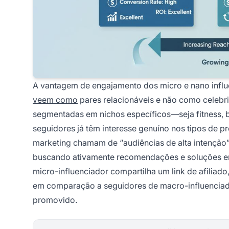
A vantagem de engajamento dos micro e nano infl
veem como
pares relacionáveis e não como celebri
segmentadas em nichos específicos—seja fitness, be
seguidores já têm interesse genuíno nos tipos de p
marketing chamam de “audiências de alta intenção
buscando ativamente recomendações e soluções em 
micro-influenciador compartilha um link de afiliado
em comparação a seguidores de macro-influenciad
promovido.