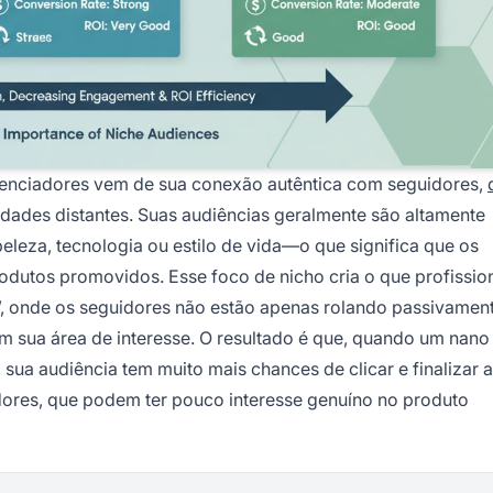
uenciadores vem de sua conexão autêntica com seguidores,
dades distantes. Suas audiências geralmente são altamente
leza, tecnologia ou estilo de vida—o que significa que os
rodutos promovidos. Esse foco de nicho cria o que profissio
”, onde os seguidores não estão apenas rolando passivamen
sua área de interesse. O resultado é que, quando um nano
, sua audiência tem muito mais chances de clicar e finalizar
ores, que podem ter pouco interesse genuíno no produto