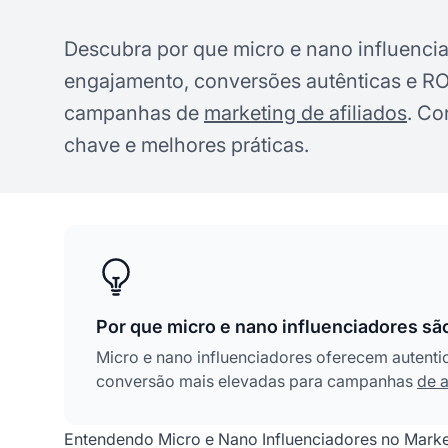
Descubra por que micro e nano influenci
engajamento, conversões autênticas e ROI
campanhas de
marketing de afiliados
. Co
chave e melhores práticas.
Por que micro e nano influenciadores são
Micro e nano influenciadores oferecem autenti
conversão mais elevadas para campanhas
de a
Entendendo Micro e Nano Influenciadores no Market