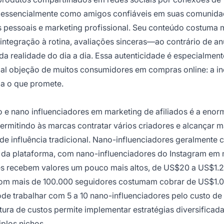
m essencialmente como amigos confiáveis em suas comunida
pessoais e marketing profissional. Seu conteúdo costuma 
ntegração à rotina, avaliações sinceras—ao contrário de a
a realidade do dia a dia. Essa autenticidade é especialment
ipal objeção de muitos consumidores em compras online: a i
ga o que promete.
e nano influenciadores em marketing de afiliados é a enor
rmitindo às marcas contratar vários criadores e alcançar m
de influência tradicional. Nano-influenciadores geralmente
da plataforma, com nano-influenciadores do Instagram em
es recebem valores um pouco mais altos, de US$20 a US$1.
 com mais de 100.000 seguidores costumam cobrar de US$1.
de trabalhar com 5 a 10 nano-influenciadores pelo custo d
tura de custos permite implementar estratégias diversificada
plos nichos.