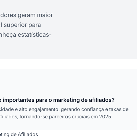
adores geram maior
 superior para
nheça estatísticas-
 importantes para o marketing de afiliados?
cidade e alto engajamento, gerando confiança e taxas de
filiados
, tornando-se parceiros cruciais em 2025.
ing de Afiliados