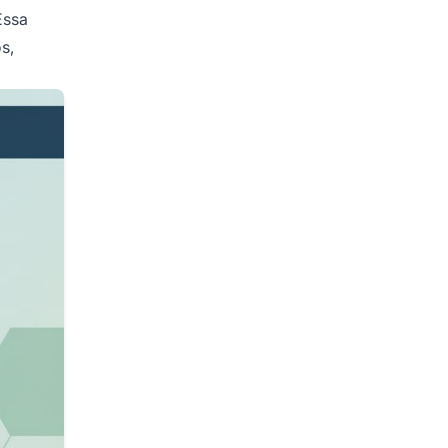
Essa
s,