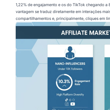
1,22% de engajamento e os do TikTok chegando a 8
vantagem se traduz diretamente em interações mais 
compartilhamentos e, principalmente, cliques em li