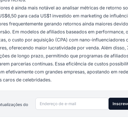
ores é ainda mais notável ao analisar métricas de retorno s
$6,50 para cada US$1 investido em marketing de influênci
ores frequentemente gerando retornos ainda maiores devid
ersão. Em modelos de afiliados baseados em performance, 
ixas, o custo por aquisição (CPA) com nano-influenciadores
s, oferecendo maior lucratividade por venda. Além disso,
ções de longo prazo, permitindo que programas de afiliado
em parcerias contínuas. Essa eficiência de custos possibili
am efetivamente com grandes empresas, apostando em red
s caros de celebridades.
Endereço de e-mail
Inscrev
atualizações do