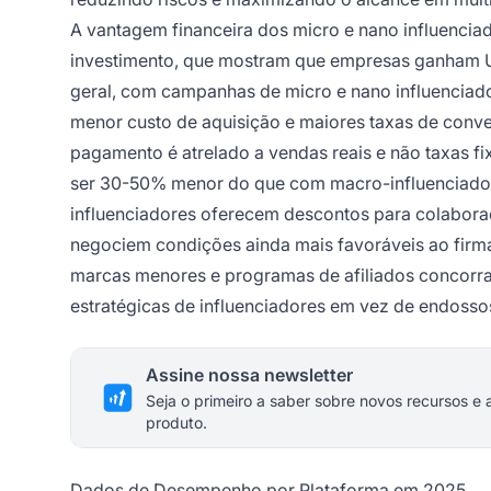
A vantagem financeira dos micro e nano influenciad
investimento, que mostram que empresas ganham US
geral, com campanhas de micro e nano influenciad
menor custo de aquisição e maiores taxas de conv
pagamento é atrelado a vendas reais e não taxas f
ser 30-50% menor do que com macro-influenciadore
influenciadores oferecem descontos para colabora
negociem condições ainda mais favoráveis ao firmar
marcas menores e programas de afiliados concorr
estratégicas de influenciadores em vez de endosso
Assine nossa newsletter
Seja o primeiro a saber sobre novos recursos e 
produto.
Dados de Desempenho por Plataforma em 2025