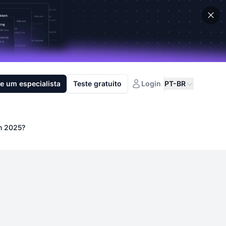
e um especialista
Teste gratuito
Login
PT-BR
em 2025?