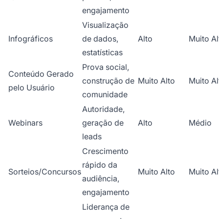
engajamento
Visualização
Infográficos
de dados,
Alto
Muito Al
estatísticas
Prova social,
Conteúdo Gerado
construção de
Muito Alto
Muito Al
pelo Usuário
comunidade
Autoridade,
Webinars
geração de
Alto
Médio
leads
Crescimento
rápido da
Sorteios/Concursos
Muito Alto
Muito Al
audiência,
engajamento
Liderança de