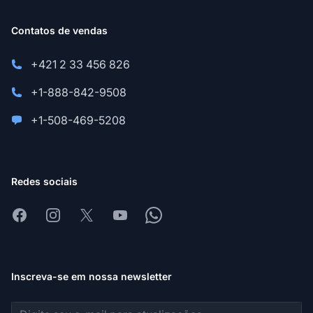
Contatos de vendas
+421 2 33 456 826
+1-888-842-9508
+1-508-469-5208
Redes sociais
Facebook
Instagram
X
Youtube
Whatsapp
Inscreva-se em nossa newsletter
Endereço de e-mail