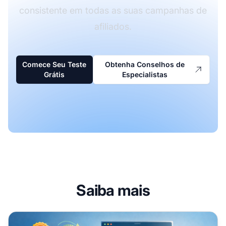
consistente em todas as suas campanhas de
afiliados.
Comece Seu Teste
Obtenha Conselhos de
Grátis
Especialistas
Saiba mais
Diversifique Seu Afiliados com Múltiplos Tipos de Conte