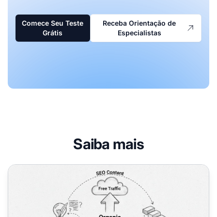
Comece Seu Teste
Receba Orientação de
Grátis
Especialistas
Saiba mais
Como Obter Tráfego Alvo Gratuito: Guia de Estratégias 