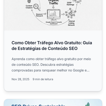
Como Obter Tráfego Alvo Gratuito: Guia
de Estratégias de Conteúdo SEO
Aprenda como obter tráfego alvo gratuito por meio
de conteúdo SEO. Descubra estratégias
comprovadas para ranquear melhor no Google e
impulsionar tráfego orgânic...
Nov 28, 2025
9 min de leitura
Preciso de SEO no Marketing de Afiliados? Guia Complet