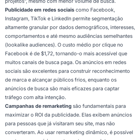
projetos”, mesmo com menor volume de busca.
Publicidade em redes sociais
como Facebook,
Instagram, TikTok e LinkedIn permite segmentação
altamente granular por dados demográficos, interesses,
comportamentos e até mesmo audiências semelhantes
(lookalike audiences). O custo médio por clique no
Facebook é de $1,72, tornando-o mais acessível que
muitos canais de busca paga. Os anúncios em redes
sociais são excelentes para construir reconhecimento
de marca e alcançar públicos frios, enquanto os
anúncios de busca são mais eficazes para captar
tráfego com alta intenção.
Campanhas de remarketing
são fundamentais para
maximizar o ROI da publicidade. Elas exibem anúncios
para pessoas que já visitaram seu site, mas não
converteram. Ao usar remarketing dinâmico, é possível