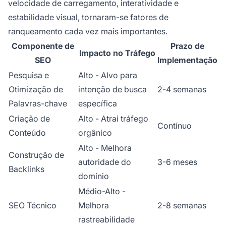
velocidade de carregamento, interatividade e
estabilidade visual, tornaram-se fatores de
ranqueamento cada vez mais importantes.
Componente de
Prazo de
Impacto no Tráfego
SEO
Implementação
Pesquisa e
Alto - Alvo para
Otimização de
intenção de busca
2-4 semanas
Palavras-chave
específica
Criação de
Alto - Atrai tráfego
Contínuo
Conteúdo
orgânico
Alto - Melhora
Construção de
autoridade do
3-6 meses
Backlinks
domínio
Médio-Alto -
SEO Técnico
Melhora
2-8 semanas
rastreabilidade