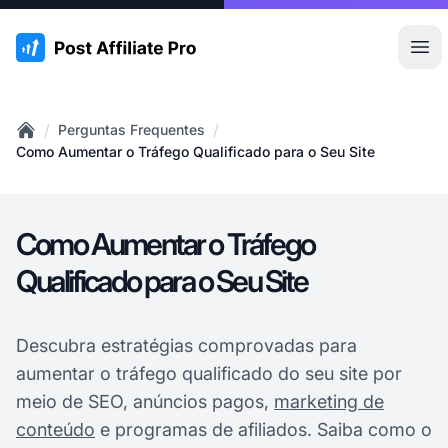
:site.title
Abr
/
/
Perguntas Frequentes
Home
Como Aumentar o Tráfego Qualificado para o Seu Site
Como Aumentar o Tráfego
Qualificado para o Seu Site
Descubra estratégias comprovadas para
aumentar o tráfego qualificado do seu site por
meio de SEO, anúncios pagos,
marketing de
conteúdo
e programas de afiliados. Saiba como o