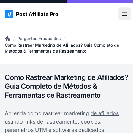
:site.title
Abr
/
/
Perguntas Frequentes
Home
Como Rastrear Marketing de Afiliados? Guia Completo de
Métodos & Ferramentas de Rastreamento
Como Rastrear Marketing de Afiliados?
Guia Completo de Métodos &
Ferramentas de Rastreamento
Aprenda como rastrear marketing
de afiliados
usando links de rastreamento, cookies,
parâmetros UTM e softwares dedicados.