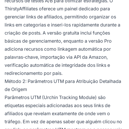
recursos de testes A/B para otimizar estratégias. O
ThirstyAffiliates oferece um painel dedicado para
gerenciar links de afiliados, permitindo organizar os
links em categorias e inseri-los rapidamente durante a
criação de posts. A versão gratuita inclui funções
básicas de gerenciamento, enquanto a versão Pro
adiciona recursos como linkagem automática por
palavras-chave, importação via API da Amazon,
verificação automática de integridade dos links e
redirecionamento por país.
Método 2: Parâmetros UTM para Atribuição Detalhada
de Origem
Parâmetros UTM (Urchin Tracking Module) são
etiquetas especiais adicionadas aos seus links de
afiliados que revelam exatamente de onde vem o
tráfego. Em vez de apenas saber que alguém clicou no