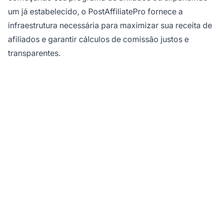
um já estabelecido, o PostAffiliatePro fornece a
infraestrutura necessária para maximizar sua receita de
afiliados e garantir cálculos de comissão justos e
transparentes.
Pronto para Dominar o
Rastreamento de
Afiliados?