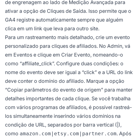
de engrenagem ao lado de Medição Avançada para
ativar a opção de Cliques de Saída. Isso permite que o
GA4 registre automaticamente sempre que alguém
clica em um link que leva para outro site.
Para um rastreamento mais detalhado, crie um evento
personalizado para cliques de afiliados. No Admin, vá
em Eventos e clique em Criar Evento, nomeando-o
como “affiliate_click”. Configure duas condições: o
nome do evento deve ser igual a “click” e a URL do link
deve conter o domínio do afiliado. Marque a opção
“Copiar parâmetros do evento de origem” para manter
detalhes importantes de cada clique. Se você trabalha
com vários programas de afiliados, é possível rastreá-
los simultaneamente inserindo vários domínios na
condição de URL, separados por barra vertical (|),
como
. Após
amazon.com|etsy.com|partner.com