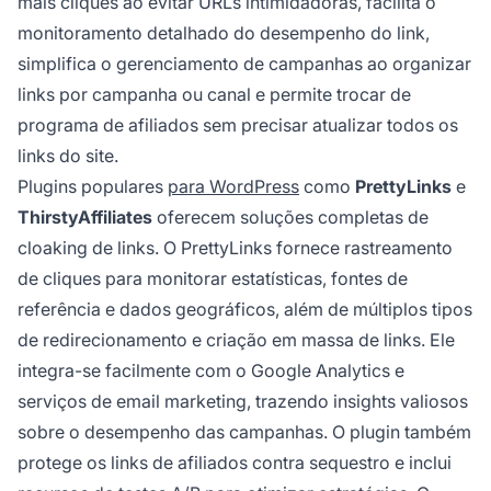
mais cliques ao evitar URLs intimidadoras, facilita o
monitoramento detalhado do desempenho do link,
simplifica o gerenciamento de campanhas ao organizar
links por campanha ou canal e permite trocar de
programa de afiliados sem precisar atualizar todos os
links do site.
Plugins populares
para WordPress
como
PrettyLinks
e
ThirstyAffiliates
oferecem soluções completas de
cloaking de links. O PrettyLinks fornece rastreamento
de cliques para monitorar estatísticas, fontes de
referência e dados geográficos, além de múltiplos tipos
de redirecionamento e criação em massa de links. Ele
integra-se facilmente com o Google Analytics e
serviços de email marketing, trazendo insights valiosos
sobre o desempenho das campanhas. O plugin também
protege os links de afiliados contra sequestro e inclui