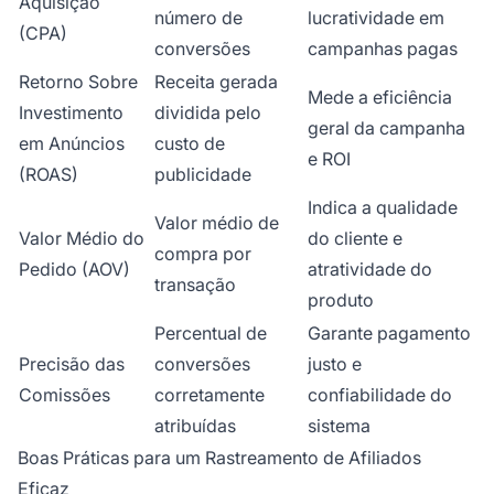
Aquisição
número de
lucratividade em
(CPA)
conversões
campanhas pagas
Retorno Sobre
Receita gerada
Mede a eficiência
Investimento
dividida pelo
geral da campanha
em Anúncios
custo de
e ROI
(ROAS)
publicidade
Indica a qualidade
Valor médio de
Valor Médio do
do cliente e
compra por
Pedido (AOV)
atratividade do
transação
produto
Percentual de
Garante pagamento
Precisão das
conversões
justo e
Comissões
corretamente
confiabilidade do
atribuídas
sistema
Boas Práticas para um Rastreamento de Afiliados
Eficaz