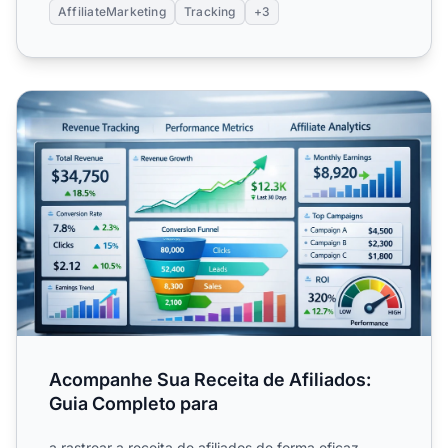
AffiliateMarketing
Tracking
+3
Acompanhe Sua Receita de Afiliados: Guia Completo para
Acompanhe Sua Receita de Afiliados:
Guia Completo para
a rastrear a receita de afiliados de forma eficaz