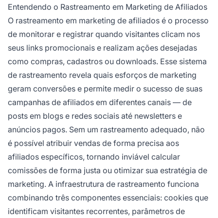
atribuir conversões ao parceiro afiliado
Entendendo o Rastreamento em Marketing de Afiliados
correto e medir o desempenho das campanhas
O rastreamento em marketing de afiliados é o processo
com precisão.
de monitorar e registrar quando visitantes clicam nos
seus links promocionais e realizam ações desejadas
como compras, cadastros ou downloads. Esse sistema
de rastreamento revela quais esforços de marketing
geram conversões e permite medir o sucesso de suas
campanhas de afiliados em diferentes canais — de
posts em blogs e redes sociais até newsletters e
anúncios pagos. Sem um rastreamento adequado, não
é possível atribuir vendas de forma precisa aos
afiliados específicos, tornando inviável calcular
comissões de forma justa ou otimizar sua estratégia de
marketing. A infraestrutura de rastreamento funciona
combinando três componentes essenciais: cookies que
identificam visitantes recorrentes, parâmetros de