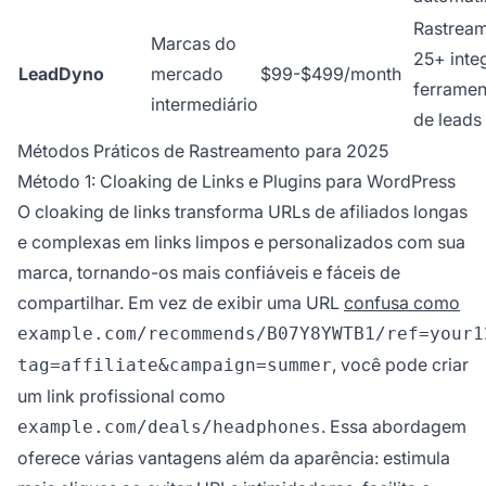
Rastream
Marcas do
25+ inte
LeadDyno
mercado
$99-$499/month
ferramen
intermediário
de leads
Métodos Práticos de Rastreamento para 2025
Método 1: Cloaking de Links e Plugins para WordPress
O cloaking de links transforma URLs de afiliados longas
e complexas em links limpos e personalizados com sua
marca, tornando-os mais confiáveis e fáceis de
compartilhar. Em vez de exibir uma URL
confusa como
example.com/recommends/B07Y8YWTB1/ref=your1
, você pode criar
tag=affiliate&campaign=summer
um link profissional como
. Essa abordagem
example.com/deals/headphones
oferece várias vantagens além da aparência: estimula