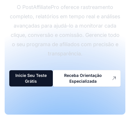
O PostAffiliatePro oferece rastreamento
completo, relatórios em tempo real e análises
avançadas para ajudá-lo a monitorar cada
clique, conversão e comissão. Gerencie todo
o seu programa de afiliados com precisão e
transparência.
Inicie Seu Teste
Receba Orientação
Grátis
Especializada