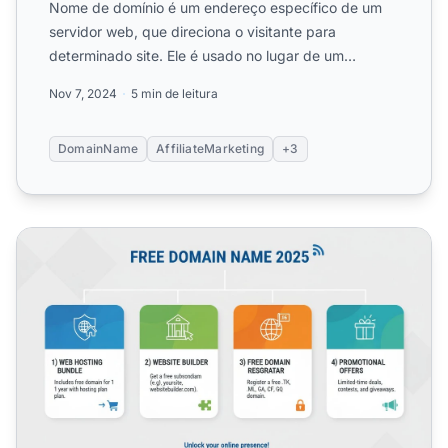
Nome de domínio é um endereço específico de um
servidor web, que direciona o visitante para
determinado site. Ele é usado no lugar de um
endereço IP.
Nov 7, 2024
5 min de leitura
DomainName
AffiliateMarketing
+3
Como Posso Obter um Nome de Domínio Grátis?