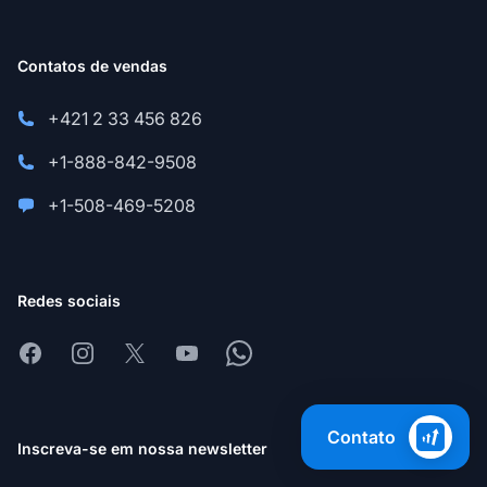
Contatos de vendas
+421 2 33 456 826
+1-888-842-9508
+1-508-469-5208
Redes sociais
Facebook
Instagram
X
Youtube
Whatsapp
Contato
Inscreva-se em nossa newsletter