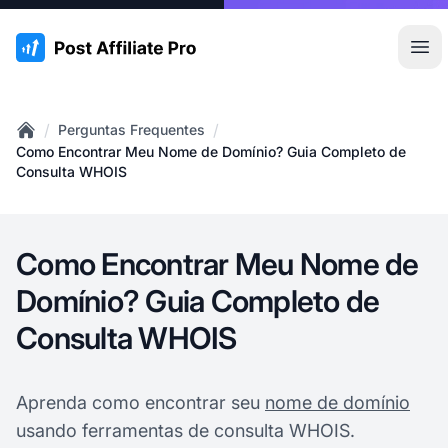
:site.title
Abr
/
/
Perguntas Frequentes
Home
Como Encontrar Meu Nome de Domínio? Guia Completo de
Consulta WHOIS
Como Encontrar Meu Nome de
Domínio? Guia Completo de
Consulta WHOIS
Aprenda como encontrar seu
nome de domínio
usando ferramentas de consulta WHOIS.