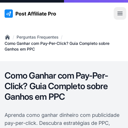
:site.title
Abr
/
/
Perguntas Frequentes
Home
Como Ganhar com Pay-Per-Click? Guia Completo sobre
Ganhos em PPC
Como Ganhar com Pay-Per-
Click? Guia Completo sobre
Ganhos em PPC
Aprenda como ganhar dinheiro com publicidade
pay-per-click. Descubra estratégias de PPC,