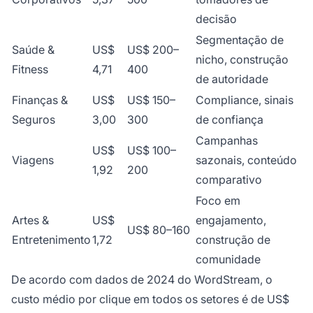
decisão
Segmentação de
Saúde &
US$
US$ 200–
nicho, construção
Fitness
4,71
400
de autoridade
Finanças &
US$
US$ 150–
Compliance, sinais
Seguros
3,00
300
de confiança
Campanhas
US$
US$ 100–
Viagens
sazonais, conteúdo
1,92
200
comparativo
Foco em
Artes &
US$
engajamento,
US$ 80–160
Entretenimento
1,72
construção de
comunidade
De acordo com dados de 2024 do WordStream, o
custo médio por clique em todos os setores é de US$