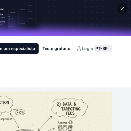
e um especialista
Teste gratuito
Login
PT-BR