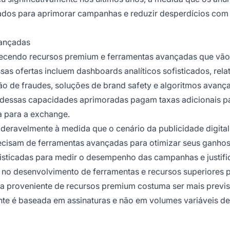
ados para aprimorar campanhas e reduzir desperdícios com
vançadas
ecendo recursos premium e ferramentas avançadas que vão
as ofertas incluem dashboards analíticos sofisticados, rela
o de fraudes, soluções de brand safety e algoritmos avanç
m dessas capacidades aprimoradas pagam taxas adicionais p
a para a exchange.
eravelmente à medida que o cenário da publicidade digital
ecisam de ferramentas avançadas para otimizar seus ganhos 
isticadas para medir o desempenho das campanhas e justifi
 no desenvolvimento de ferramentas e recursos superiores
ta proveniente de recursos premium costuma ser mais previs
ente é baseada em assinaturas e não em volumes variáveis de