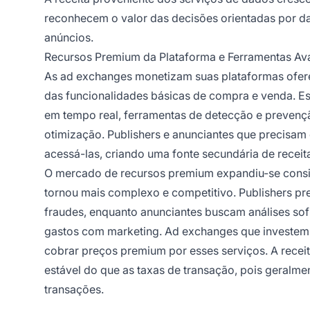
reconhecem o valor das decisões orientadas por d
anúncios.
Recursos Premium da Plataforma e Ferramentas A
As ad exchanges monetizam suas plataformas ofer
das funcionalidades básicas de compra e venda. Ess
em tempo real, ferramentas de detecção e prevençã
otimização. Publishers e anunciantes que precisa
acessá-las, criando uma fonte secundária de receit
O mercado de recursos premium expandiu-se consid
tornou mais complexo e competitivo. Publishers pr
fraudes, enquanto anunciantes buscam análises sof
gastos com marketing. Ad exchanges que investem
cobrar preços premium por esses serviços. A recei
estável do que as taxas de transação, pois geralm
transações.