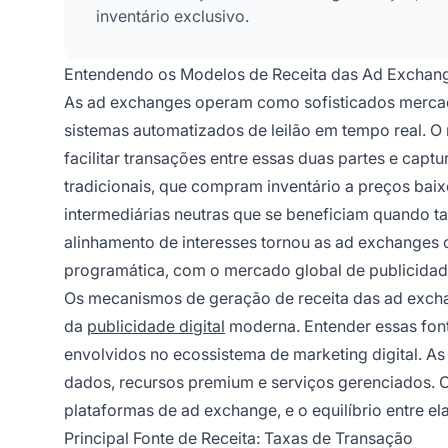
inventário exclusivo.
Entendendo os Modelos de Receita das Ad Exchan
As ad exchanges operam como sofisticados mercado
sistemas automatizados de leilão em tempo real. 
facilitar transações entre essas duas partes e captu
tradicionais, que compram inventário a preços bai
intermediárias neutras que se beneficiam quando ta
alinhamento de interesses tornou as ad exchanges
programática, com o mercado global de publicidad
Os mecanismos de geração de receita das ad exchan
da
publicidade digital
moderna. Entender essas fonte
envolvidos no ecossistema de marketing digital. As 
dados, recursos premium e serviços gerenciados. C
plataformas de ad exchange, e o equilíbrio entre 
Principal Fonte de Receita: Taxas de Transação