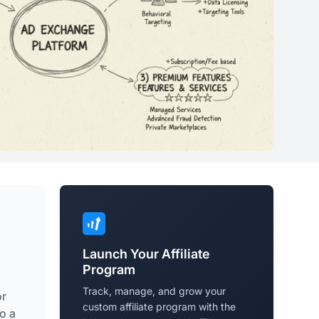
Launch Your Affiliate
Program
Track, manage, and grow your
or
custom affiliate program with the
o a