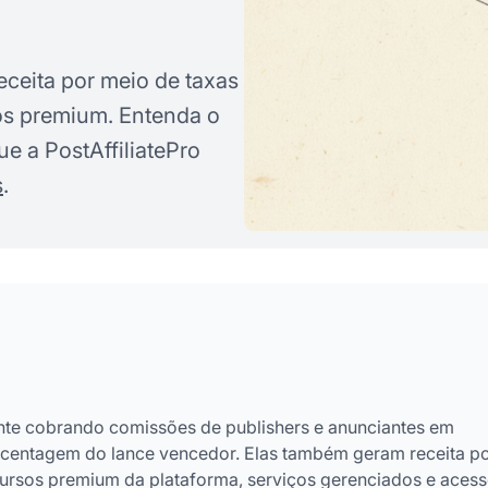
ceita por meio de taxas
sos premium. Entenda o
e a PostAffiliatePro
s
.
te cobrando comissões de publishers e anunciantes em
centagem do lance vencedor. Elas também geram receita p
ursos premium da plataforma, serviços gerenciados e acess