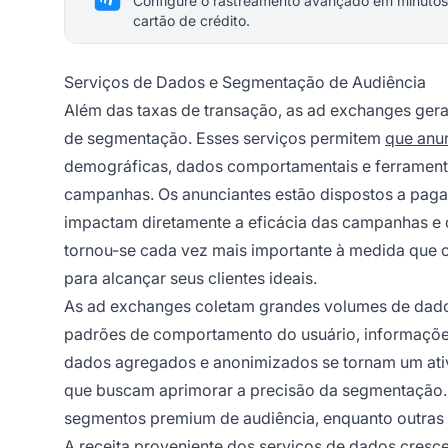
Configure o rastreamento avançado em minutos
cartão de crédito.
Serviços de Dados e Segmentação de Audiência
Além das taxas de transação, as ad exchanges ger
de segmentação. Esses serviços permitem
que anu
demográficas, dados comportamentais e ferramen
campanhas. Os anunciantes estão dispostos a paga
impactam diretamente a eficácia das campanhas e o
tornou-se cada vez mais importante à medida que
para alcançar seus clientes ideais.
As ad exchanges coletam grandes volumes de dados
padrões de comportamento do usuário, informações 
dados agregados e anonimizados se tornam um ati
que buscam aprimorar a precisão da segmentação.
segmentos premium de audiência, enquanto outras 
A receita proveniente dos serviços de dados cresce