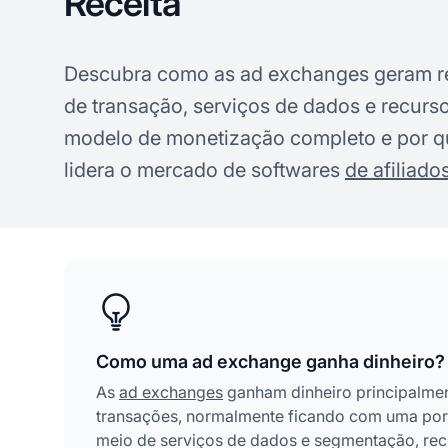
Receita
Descubra como as ad exchanges geram re
de transação, serviços de dados e recur
modelo de monetização completo e por qu
lidera o mercado de softwares
de afiliado
Como uma ad exchange ganha dinheiro?
As
ad exchanges
ganham dinheiro principalmen
transações, normalmente ficando com uma por
meio de serviços de dados e segmentação, rec