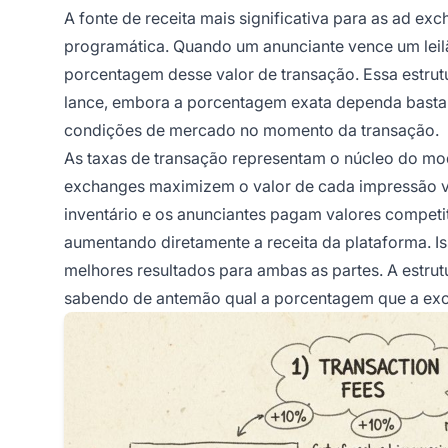
A fonte de receita mais significativa para as ad 
programática. Quando um anunciante vence um lei
porcentagem desse valor de transação. Essa estrut
lance, embora a porcentagem exata dependa bastant
condições de mercado no momento da transação.
As taxas de transação representam o núcleo do mod
exchanges maximizem o valor de cada impressão ve
inventário e os anunciantes pagam valores competi
aumentando diretamente a receita da plataforma. I
melhores resultados para ambas as partes. A estrut
sabendo de antemão qual a porcentagem que a exc