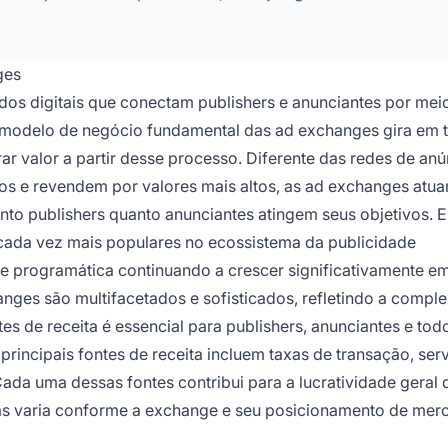
ges
s digitais que conectam publishers e anunciantes por mei
O modelo de negócio fundamental das ad exchanges gira em 
rar valor a partir desse processo. Diferente das redes de an
xos e revendem por valores mais altos, as ad exchanges at
nto publishers quanto anunciantes atingem seus objetivos. 
 cada vez mais populares no ecossistema da publicidade
e programática continuando a crescer significativamente e
ges são multifacetados e sofisticados, refletindo a compl
s de receita é essencial para publishers, anunciantes e tod
principais fontes de receita incluem taxas de transação, ser
ada uma dessas fontes contribui para a lucratividade geral 
elas varia conforme a exchange e seu posicionamento de mer