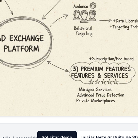
Solicitar demo
Iniciar teste gratuito de 30