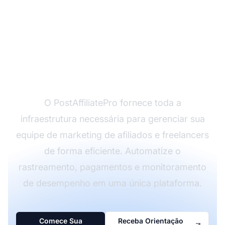
Pronto para Escalar
Seu Programa de
Afiliados?
O PostAffiliatePro fornece toda a
infraestrutura necessária para gerenciar sua
equipe de marketing de afiliados e freelancers
de forma eficiente. Automatize o
rastreamento, pagamentos e monitoramento
de desempenho em uma única plataforma.
Comece Sua
Receba Orientação