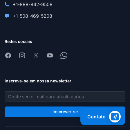
+1-888-842-9508
+1-508-469-5208
Redes sociais
Facebook
Instagram
X
Youtube
Whatsapp
Inscreva-se em nossa newsletter
Endereço de e-mail
Inscrever-se
Contato