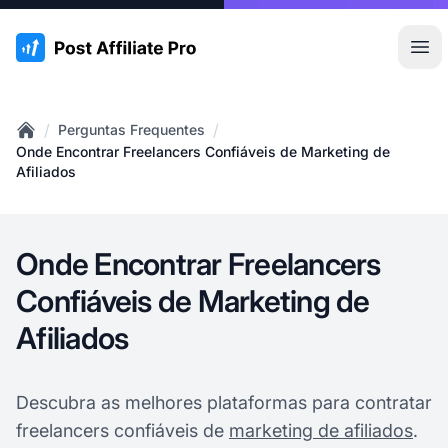
:site.title
Abr
/
/
Perguntas Frequentes
Home
Onde Encontrar Freelancers Confiáveis de Marketing de
Afiliados
Onde Encontrar Freelancers
Confiáveis de Marketing de
Afiliados
Descubra as melhores plataformas para contratar
freelancers confiáveis de
marketing de afiliados
.