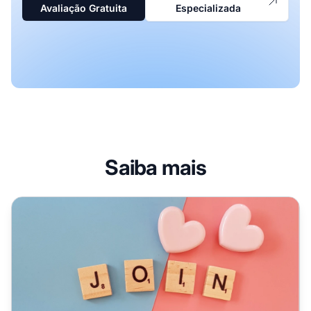
Avaliação Gratuita
Especializada
Saiba mais
Como Contratar um Freelancer de Afiliados para o Seu N