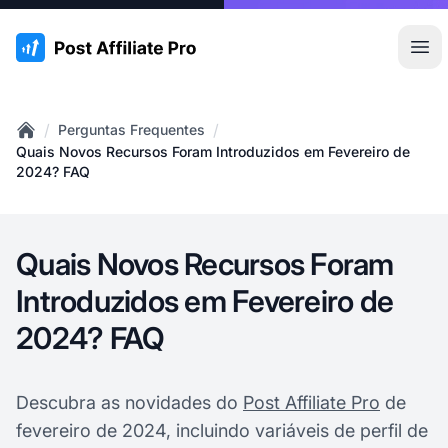
:site.title
Abr
/
/
Perguntas Frequentes
Home
Quais Novos Recursos Foram Introduzidos em Fevereiro de
2024? FAQ
Quais Novos Recursos Foram
Introduzidos em Fevereiro de
2024? FAQ
Descubra as novidades do
Post Affiliate Pro
de
fevereiro de 2024, incluindo variáveis de perfil de