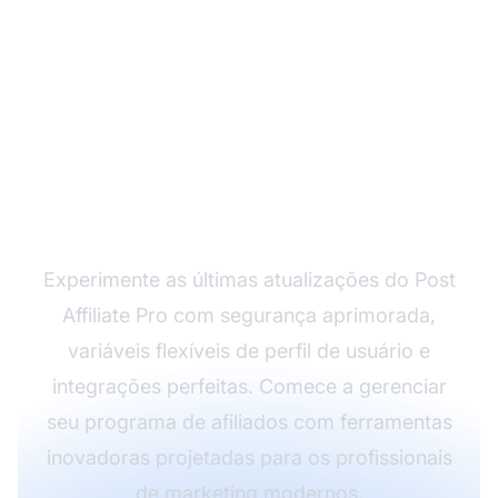
Pronto para Aproveitar
Esses Recursos
Avançados?
Experimente as últimas atualizações do Post
Affiliate Pro com segurança aprimorada,
variáveis flexíveis de perfil de usuário e
integrações perfeitas. Comece a gerenciar
seu programa de afiliados com ferramentas
inovadoras projetadas para os profissionais
de marketing modernos.