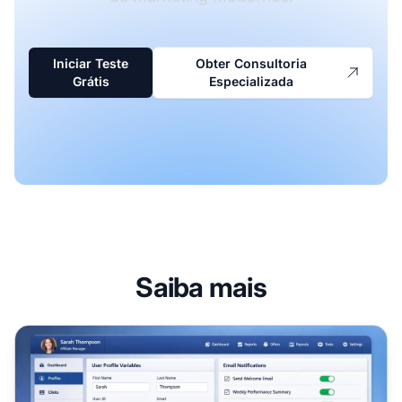
Iniciar Teste
Obter Consultoria
Grátis
Especializada
Saiba mais
Atualizações do PostAffiliatePro em fevereiro de 2024: