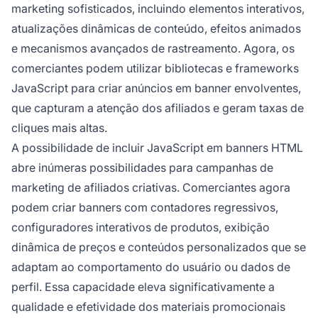
marketing sofisticados, incluindo elementos interativos,
atualizações dinâmicas de conteúdo, efeitos animados
e mecanismos avançados de rastreamento. Agora, os
comerciantes podem utilizar bibliotecas e frameworks
JavaScript para criar anúncios em banner envolventes,
que capturam a atenção dos afiliados e geram taxas de
cliques mais altas.
A possibilidade de incluir JavaScript em banners HTML
abre inúmeras possibilidades para campanhas de
marketing de afiliados criativas. Comerciantes agora
podem criar banners com contadores regressivos,
configuradores interativos de produtos, exibição
dinâmica de preços e conteúdos personalizados que se
adaptam ao comportamento do usuário ou dados de
perfil. Essa capacidade eleva significativamente a
qualidade e efetividade dos materiais promocionais