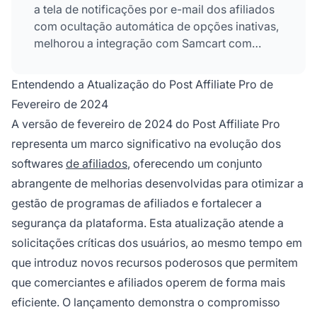
a tela de notificações por e-mail dos afiliados
com ocultação automática de opções inativas,
melhorou a integração com Samcart com
dedução precisa do custo de frete, corrigiu a
criação de banners HTML com suporte a
Entendendo a Atualização do Post Affiliate Pro de
JavaScript e solucionou vulnerabilidades
Fevereiro de 2024
críticas de XSS para maior segurança.
A versão de fevereiro de 2024 do Post Affiliate Pro
representa um marco significativo na evolução dos
softwares
de afiliados
, oferecendo um conjunto
abrangente de melhorias desenvolvidas para otimizar a
gestão de programas de afiliados e fortalecer a
segurança da plataforma. Esta atualização atende a
solicitações críticas dos usuários, ao mesmo tempo em
que introduz novos recursos poderosos que permitem
que comerciantes e afiliados operem de forma mais
eficiente. O lançamento demonstra o compromisso