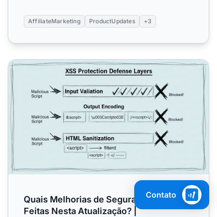
AffiliateMarketing
ProductUpdates
+3
Quais Melhorias de Segurança Foram Feitas Nesta Atualiza
Contato
Quais Melhorias de Segurança Foram
Feitas Nesta Atualização? |