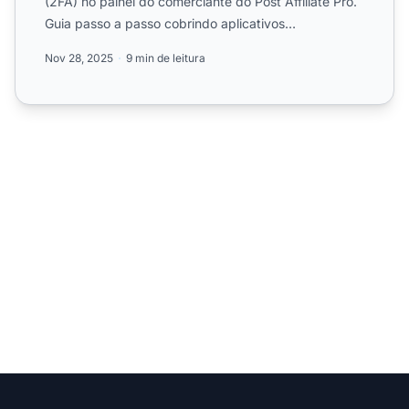
(2FA) no painel do comerciante do Post Affiliate Pro.
Guia passo a passo cobrindo aplicativos
autenticadores T...
Nov 28, 2025
9 min de leitura