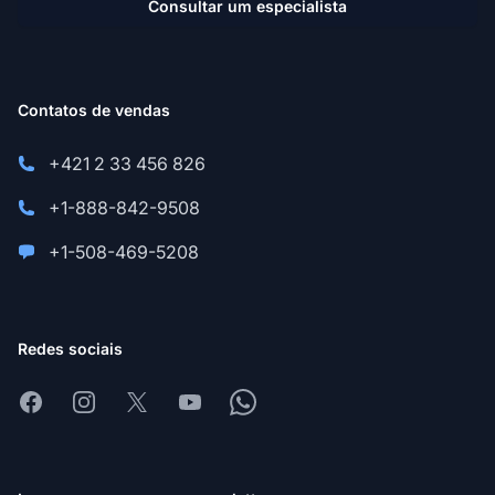
Consultar um especialista
Contatos de vendas
+421 2 33 456 826
+1-888-842-9508
+1-508-469-5208
Redes sociais
Facebook
Instagram
X
Youtube
Whatsapp