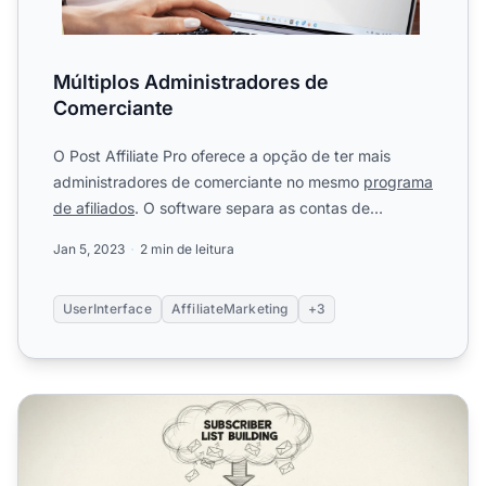
Múltiplos Administradores de
Comerciante
O Post Affiliate Pro oferece a opção de ter mais
administradores de comerciante no mesmo
programa
de afiliados
. O software separa as contas de
comerciante.
Jan 5, 2023
2 min de leitura
UserInterface
AffiliateMarketing
+3
Como Exportar Todos os Endereços de E-mail de Afiliados 