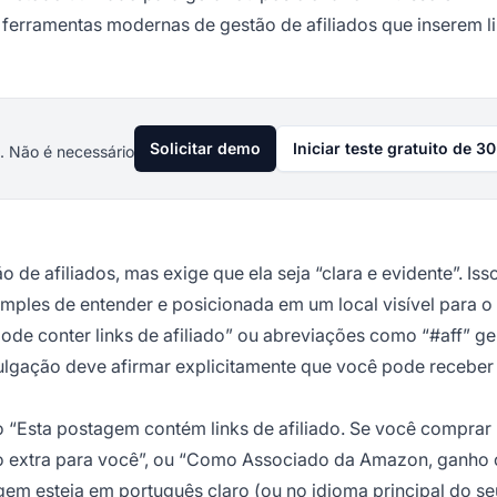
ferramentas modernas de gestão de afiliados que inserem l
Solicitar demo
Iniciar teste gratuito de 30
. Não é necessário
 de afiliados, mas exige que ela seja “clara e evidente”. Iss
 simples de entender e posicionada em um local visível para o
de conter links de afiliado” ou abreviações como “#aff” g
ivulgação deve afirmar explicitamente que você pode receber
 “Esta postagem contém links de afiliado. Se você comprar
to extra para você”, ou “Como Associado da Amazon, ganho
gem esteja em português claro (ou no idioma principal do se