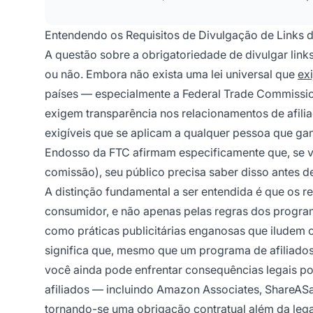
Entendendo os Requisitos de Divulgação de Links d
A questão sobre a obrigatoriedade de divulgar link
ou não. Embora não exista uma lei universal que
ex
países — especialmente a Federal Trade Commissio
exigem transparência nos relacionamentos de afili
exigíveis que se aplicam a qualquer pessoa que 
Endosso da FTC afirmam especificamente que, se
comissão), seu público precisa saber disso antes d
A distinção fundamental a ser entendida é que os r
consumidor, e não apenas pelas regras dos programa
como práticas publicitárias enganosas que iludem
significa que, mesmo que um programa de afiliados
você ainda pode enfrentar consequências legais po
afiliados — incluindo Amazon Associates, ShareASa
tornando-se uma obrigação contratual além da lega