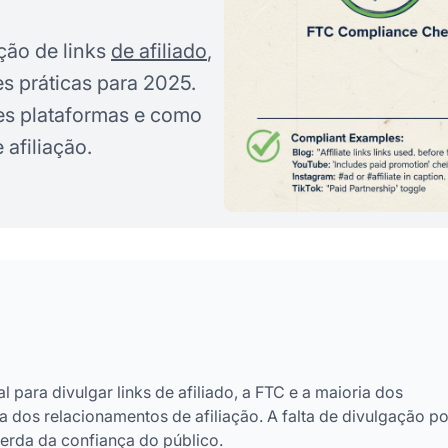
ção de links
de afiliado
,
s práticas para 2025.
tes plataformas e como
afiliação.
 para divulgar links de afiliado, a FTC e a maioria dos
 dos relacionamentos de afiliação. A falta de divulgação p
perda da confiança do público.