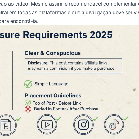
ação ao vídeo. Mesmo assim, é recomendável complementar
ntral em todas as plataformas é que a divulgação deve ser vi
para encontrá-la.