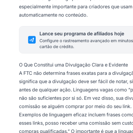
especialmente importante para criadores que usam 
automaticamente no conteúdo.
Lance seu programa de afiliados hoje
Configure o rastreamento avançado em minutos
cartão de crédito.
O Que Constitui uma Divulgação Clara e Evidente
A FTC não determina frases exatas para a divulgação
significa que a divulgação deve ser fácil de notar,
antes de qualquer ação. Linguagens vagas como “po
não são suficientes por si só. Em vez disso, sua d
comissão se alguém comprar por meio do seu link.
Exemplos de linguagem eficaz incluem frases como
esses links, posso receber uma comissão sem cus
compras qualificadas.” O importante é que a lingua