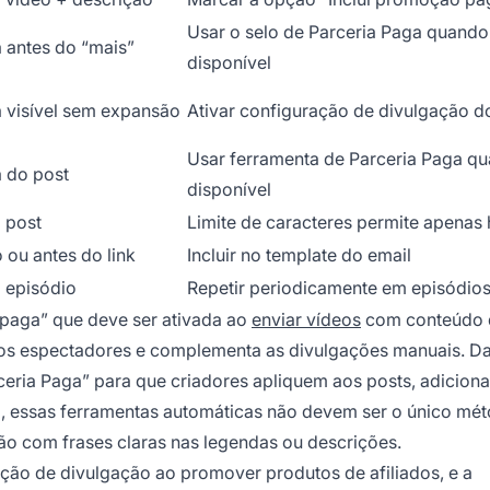
Usar o selo de Parceria Paga quando
 antes do “mais”
disponível
 visível sem expansão
Ativar configuração de divulgação d
Usar ferramenta de Parceria Paga q
 do post
disponível
o post
Limite de caracteres permite apenas
o ou antes do link
Incluir no template do email
o episódio
Repetir periodicamente em episódio
paga” que deve ser ativada ao
enviar vídeos
com conteúdo 
a os espectadores e complementa as divulgações manuais. 
ceria Paga” para que criadores apliquem aos posts, adicio
, essas ferramentas automáticas não devem ser o único mé
 com frases claras nas legendas ou descrições.
ção de divulgação ao promover produtos de afiliados, e a