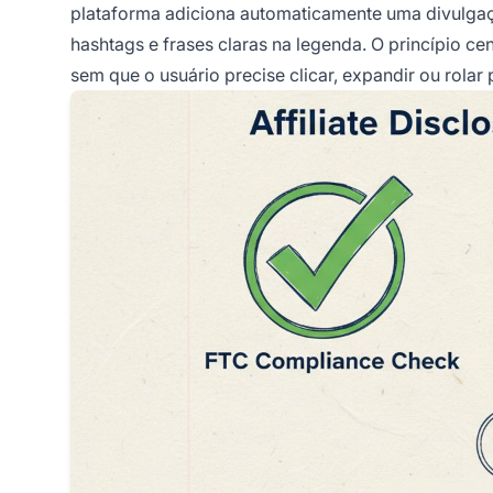
plataforma adiciona automaticamente uma divulg
hashtags e frases claras na legenda. O princípio ce
sem que o usuário precise clicar, expandir ou rolar 