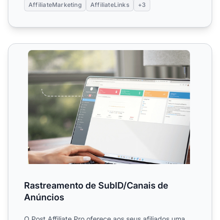
AffiliateMarketing
AffiliateLinks
+3
Rastreamento de SubID/Canais de Anúncios
Rastreamento de SubID/Canais de
Anúncios
O Post Affiliate Pro oferece aos seus afiliados uma