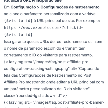
Atualize a URL Principal do Site
Em
Configuração > Configurações de rastreamento
,
adicione o parâmetro personalizado com a variável
à URL principal do site. Por exemplo:
{$visitorid}
https://www.exemplo.com/?clickid=
{$visitorid}
Isso garante que as URLs de redirecionamento utilizem
o nome de parâmetro escolhido e transmitam
corretamente o ID do visitante para rastreamento.
{< lazyimg src="/images/faq/post-affiliate-pro-
configuration-tracking-settings.png" alt=“Captura de
tela das Configurações de Rastreamento no
Post
Affiliate
Pro mostrando onde editar a URL principal com
um parâmetro personalizado de ID do visitante”
class=“rounded-lg shadow-md” >}
{< lazyimg src="/images/faq/post-affiliate-pro-banner-