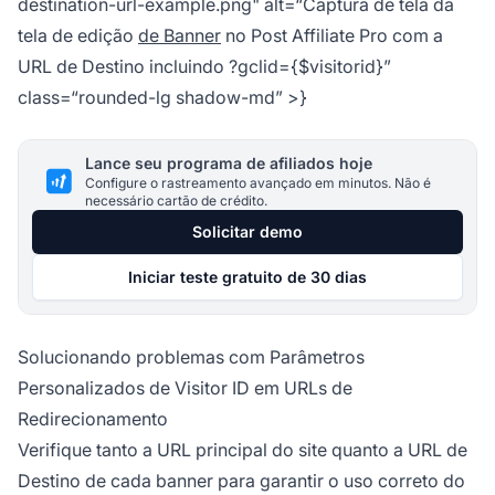
destination-url-example.png" alt=“Captura de tela da
tela de edição
de Banner
no Post Affiliate Pro com a
URL de Destino incluindo ?gclid={$visitorid}”
class=“rounded-lg shadow-md” >}
Lance seu programa de afiliados hoje
Configure o rastreamento avançado em minutos. Não é
necessário cartão de crédito.
Solicitar demo
Iniciar teste gratuito de 30 dias
Solucionando problemas com Parâmetros
Personalizados de Visitor ID em URLs de
Redirecionamento
Verifique tanto a URL principal do site quanto a URL de
Destino de cada banner para garantir o uso correto do