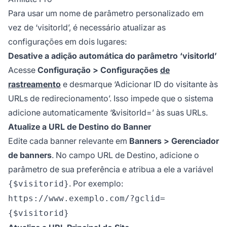
Para usar um nome de parâmetro personalizado em
vez de ‘visitorId’, é necessário atualizar as
configurações em dois lugares:
Desative a adição automática do parâmetro ‘visitorId’
Acesse
Configuração > Configurações
de
rastreamento
e desmarque ‘Adicionar ID do visitante às
URLs de redirecionamento’. Isso impede que o sistema
adicione automaticamente ‘&visitorId=’ às suas URLs.
Atualize a URL de Destino do Banner
Edite cada banner relevante em
Banners > Gerenciador
de banners
. No campo URL de Destino, adicione o
parâmetro de sua preferência e atribua a ele a variável
. Por exemplo:
{$visitorid}
https://www.exemplo.com/?gclid=
{$visitorid}