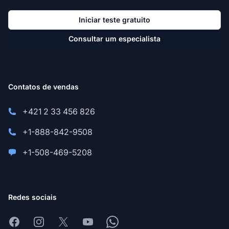
Iniciar teste gratuito
Consultar um especialista
Contatos de vendas
+421 2 33 456 826
+1-888-842-9508
+1-508-469-5208
Redes sociais
Facebook
Instagram
X
Youtube
Whatsapp