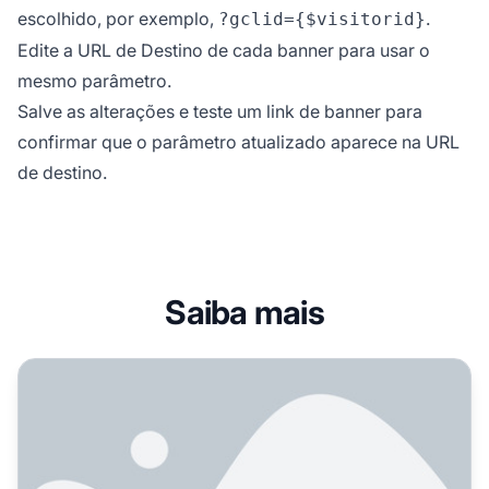
escolhido, por exemplo,
.
?gclid={$visitorid}
Edite a URL de Destino de cada banner para usar o
mesmo parâmetro.
Salve as alterações e teste um link de banner para
confirmar que o parâmetro atualizado aparece na URL
de destino.
Saiba mais
Como Usar Canais de Anúncio para Rastreamento Separado