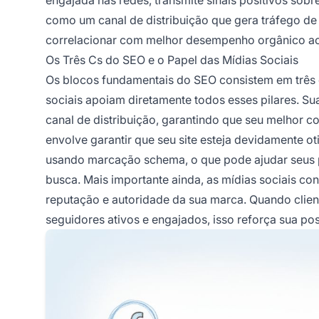
engajada nas redes, transmite sinais positivos sobr
como um canal de distribuição que gera tráfego de 
correlacionar com melhor desempenho orgânico a
Os Três Cs do SEO e o Papel das Mídias Sociais
Os blocos fundamentais do SEO consistem em três c
sociais apoiam diretamente todos esses pilares. Su
canal de distribuição, garantindo que seu melhor 
envolve garantir que seu site esteja devidamente ot
usando marcação schema, o que pode ajudar seus p
busca. Mais importante ainda, as mídias sociais con
reputação e autoridade da sua marca. Quando client
seguidores ativos e engajados, isso reforça sua po