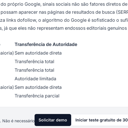
o próprio Google, sinais sociais não são fatores diretos de
possam aparecer nas páginas de resultados de busca (SERP
a links dofollow, o algoritmo do Google é sofisticado o sufi
s, já que eles não representam endossos editoriais genuínos
e
Transferência de Autoridade
aioria)
Sem autoridade direta
Transferência total
Transferência total
Autoridade limitada
aioria)
Sem autoridade direta
Transferência parcial
Solicitar demo
Iniciar teste gratuito de 30
. Não é necessário