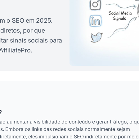
m o SEO em 2025.
ndiretos, por que
ar sinais sociais para
filiatePro.
?
ao aumentar a visibilidade do conteúdo e gerar tráfego, o q
gs. Embora os links das redes sociais normalmente sejam
diretamente, eles impulsionam o SEO indiretamente por meio