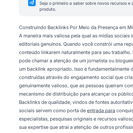
Seja o primeiro a saber sobre novos recursos e 
produto.
Construindo Backlinks Por Meio da Presença em Mí
A maneira mais valiosa pela qual as mídias sociai
editoriais genuínos. Quando você constrói uma rep
conteúdo linkarem naturalmente para seu trabalho
pode chamar a atenção de um jornalista ou bloguei
um backlink apropriado. Isso é fundamentalmente dife
construídas através do engajamento social que cri
genuinamente valioso, que as pessoas queiram compa
mecanismo de distribuição para alcançar os público
Backlinks de qualidade, vindos de fontes autoritat
sociais servem como porta de
entrada para
conquis
especialistas, pesquisas originais e recursos valio
sua expertise que atrai a atenção de outros profiss