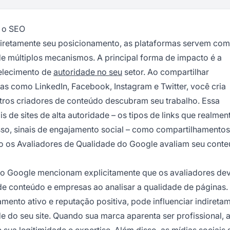
e o SEO
diretamente seu posicionamento, as plataformas servem co
e múltiplos mecanismos. A principal forma de impacto é a
elecimento de
autoridade no seu
setor. Ao compartilhar
s como LinkedIn, Facebook, Instagram e Twitter, você cria
utros criadores de conteúdo descubram seu trabalho. Essa
s de sites de alta autoridade – os tipos de links que realmen
so, sinais de engajamento social – como compartilhamentos
o os Avaliadores de Qualidade do Google avaliam seu conte
 do Google mencionam explicitamente que os avaliadores d
 de conteúdo e empresas ao analisar a qualidade de páginas. 
mento ativo e reputação positiva, pode influenciar indireta
 do seu site. Quando sua marca aparenta ser profissional, a