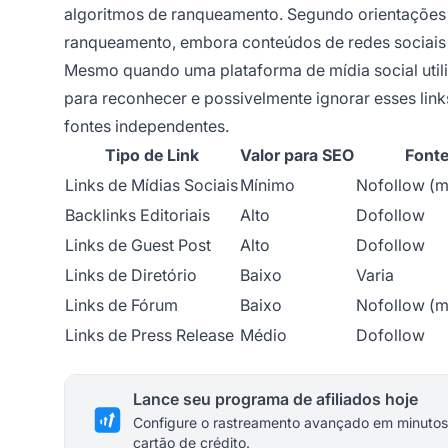
algoritmos de ranqueamento. Segundo orientações d
ranqueamento, embora conteúdos de redes sociais 
Mesmo quando uma plataforma de mídia social utiliz
para reconhecer e possivelmente ignorar esses link
fontes independentes.
Tipo de Link
Valor para SEO
Font
Links de Mídias Sociais
Mínimo
Nofollow (m
Backlinks Editoriais
Alto
Dofollow
Links de Guest Post
Alto
Dofollow
Links de Diretório
Baixo
Varia
Links de Fórum
Baixo
Nofollow (m
Links de Press Release
Médio
Dofollow
Lance seu programa de afiliados hoje
Configure o rastreamento avançado em minutos
cartão de crédito.