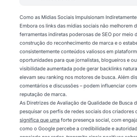
Como as Mídias Sociais Impulsionam Indiretament
Embora os links das mídias sociais não melhorem 
ferramentas indiretas poderosas de SEO por meio d
construção do reconhecimento de marca e o estab
consistentemente conteúdos valiosos em plataforma
oportunidades para que jornalistas, blogueiros e o
visibilidade aumentada pode gerar backlinks naturai
elevam seu ranking nos motores de busca. Além dis
comentários e discussões – podem influenciar com
reputação de marca.
As Diretrizes de Avaliação de Qualidade de Busca
pesquisar os perfis de redes sociais dos criadores
significa que uma
forte presença social, com engaja
como o Google percebe a credibilidade e autoridade