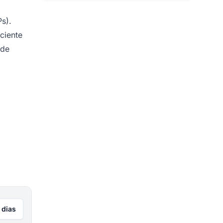
s).
ciente
 de
 dias