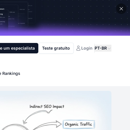
e um especialista
Teste gratuito
Login
PT-BR
e Rankings