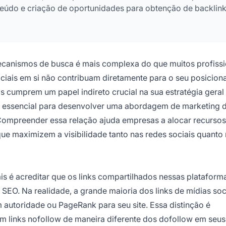
teúdo e criação de oportunidades para obtenção de backlin
mecanismos de busca é mais complexa do que muitos profissi
ciais em si não contribuam diretamente para o seu posicio
s cumprem um papel indireto crucial na sua estratégia geral
 é essencial para desenvolver uma abordagem de marketing di
. Compreender essa relação ajuda empresas a alocar recursos
 que maximizem a visibilidade tanto nas redes sociais quanto
 é acreditar que os links compartilhados nessas plataform
 SEO. Na realidade, a grande maioria dos links de mídias soc
 autoridade ou PageRank para seu site. Essa distinção é
m links nofollow de maneira diferente dos dofollow em seus