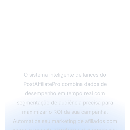
Pronto para otimizar
suas campanhas de
afiliados com
tecnologia RTB
avançada?
O sistema inteligente de lances do
PostAffiliatePro combina dados de
desempenho em tempo real com
segmentação de audiência precisa para
maximizar o ROI da sua campanha.
Automatize seu marketing de afiliados com