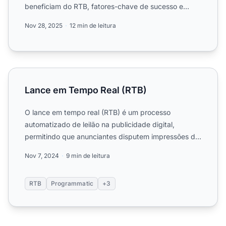
beneficiam do RTB, fatores-chave de sucesso e
como o PostAffil...
Nov 28, 2025
12 min de leitura
Lance em Tempo Real (RTB)
Lance em Tempo Real (RTB)
O lance em tempo real (RTB) é um processo
automatizado de leilão na publicidade digital,
permitindo que anunciantes disputem impressões de
anúncios em tempo rea...
Nov 7, 2024
9 min de leitura
RTB
Programmatic
+3