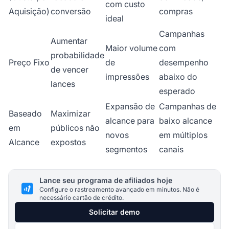
com custo
Aquisição)
conversão
compras
ideal
Campanhas
Aumentar
Maior volume
com
probabilidade
Preço Fixo
de
desempenho
de vencer
impressões
abaixo do
lances
esperado
Expansão de
Campanhas de
Baseado
Maximizar
alcance para
baixo alcance
em
públicos não
novos
em múltiplos
Alcance
expostos
segmentos
canais
Lance seu programa de afiliados hoje
Configure o rastreamento avançado em minutos. Não é
necessário cartão de crédito.
Solicitar demo