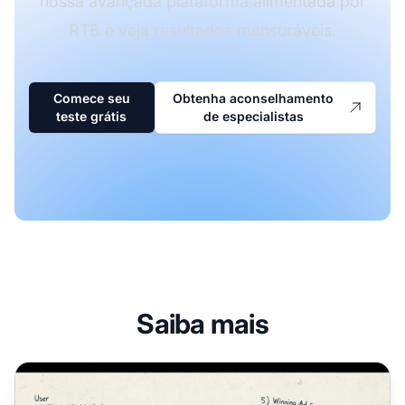
nossa avançada plataforma alimentada por
RTB e veja resultados mensuráveis.
Comece seu
Obtenha aconselhamento
teste grátis
de especialistas
Saiba mais
Por que o Real-Time Bidding é Importante? Guia Complet