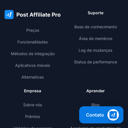
Suporte
Base de conhecimento
Preços
Área de membros
Funcionalidades
Log de mudanças
Métodos de integração
Status de performance
Aplicativos móveis
Alternativas
Empresa
Aprender
Sobre nós
Blog
Contato
Prêmios
Templates