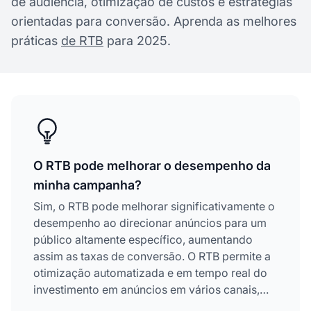
de audiência, otimização de custos e estratégias
orientadas para conversão. Aprenda as melhores
práticas
de RTB
para 2025.
O RTB pode melhorar o desempenho da
minha campanha?
Sim, o RTB pode melhorar significativamente o
desempenho ao direcionar anúncios para um
público altamente específico, aumentando
assim as taxas de conversão. O RTB permite a
otimização automatizada e em tempo real do
investimento em anúncios em vários canais,
permitindo que os profissionais de marketing