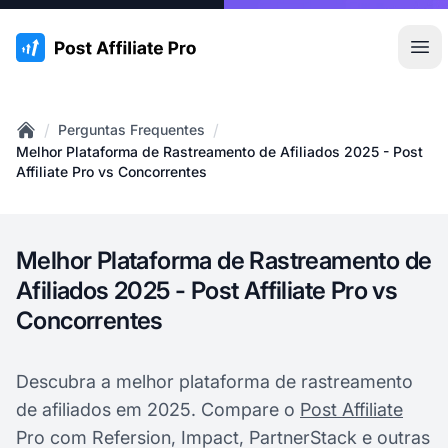
:site.title
Abr
/
/
Perguntas Frequentes
Home
Melhor Plataforma de Rastreamento de Afiliados 2025 - Post
Affiliate Pro vs Concorrentes
Melhor Plataforma de Rastreamento de
Afiliados 2025 - Post Affiliate Pro vs
Concorrentes
Descubra a melhor plataforma de rastreamento
de afiliados em 2025. Compare o
Post Affiliate
Pro com Refersion, Impact, PartnerStack e outras