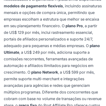
modelos de pagamento flexíveis
, incluindo assinaturas
mensais e opções de compra única, permitindo que
empresas escolham a estrutura que melhor se encaixa
em seu planejamento financeiro. O
plano Pro
, a partir
de US$ 129 por mês, inclui rastreamento essencial,
portais de afiliados personalizados e suporte 24/7,
adequado para pequenas e médias empresas. O
plano
Ultimate
, a US$ 249 por mês, adiciona suporte a
comissões recorrentes, ferramentas avançadas de
automação e afiliados ilimitados para negócios em
crescimento. O
plano Network
, a US$ 599 por mês,
permite suporte multi-merchant e integrações
avançadas para agências e redes que gerenciam
múltiplos programas. Diferente dos concorrentes que
cobram com base no volume de transações ou revenue
share, o
preço fixo
do Post Affiliate Pro oferece custos