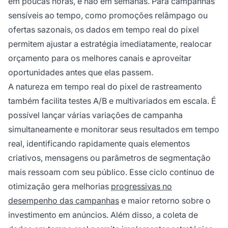
em poucas horas, e não em semanas. Para campanhas
sensíveis ao tempo, como promoções relâmpago ou
ofertas sazonais, os dados em tempo real do pixel
permitem ajustar a estratégia imediatamente, realocar
orçamento para os melhores canais e aproveitar
oportunidades antes que elas passem.
A natureza em tempo real do pixel de rastreamento
também facilita testes A/B e multivariados em escala. É
possível lançar várias variações de campanha
simultaneamente e monitorar seus resultados em tempo
real, identificando rapidamente quais elementos
criativos, mensagens ou parâmetros de segmentação
mais ressoam com seu público. Esse ciclo contínuo de
otimização gera melhorias
progressivas no
desempenho das campanhas
e maior retorno sobre o
investimento em anúncios. Além disso, a coleta de