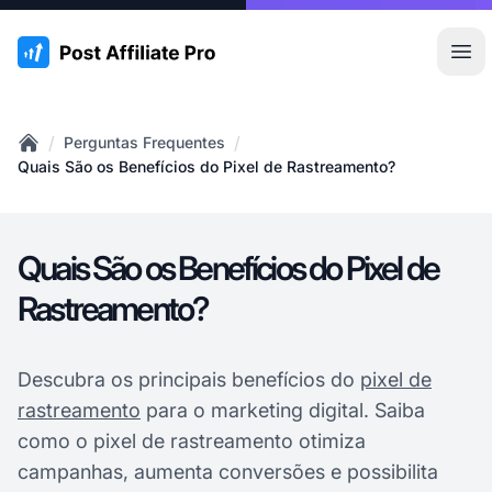
:site.title
Abr
/
/
Perguntas Frequentes
Home
Quais São os Benefícios do Pixel de Rastreamento?
Quais São os Benefícios do Pixel de
Rastreamento?
Descubra os principais benefícios do
pixel de
rastreamento
para o marketing digital. Saiba
como o pixel de rastreamento otimiza
campanhas, aumenta conversões e possibilita