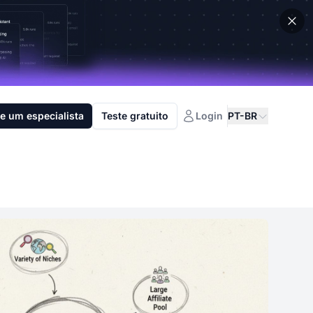
e um especialista
Teste gratuito
Login
PT-BR