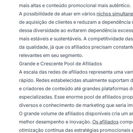
mais altas e conteúdo promocional mais autêntico.
A possibilidade de atuar em vários
nichos simultan
de aquisição de clientes e reduzam a dependência 
dessa diversidade ao evitarem dependência excessi
mais estáveis e sustentáveis. A competitividade d
da qualidade, já que os afiliados precisam consta
relevantes em seu segmento.
Grande e Crescente Pool de Afiliados
A escala das redes de afiliados representa uma v
rápido. Redes estabelecidas atualmente suportam de
e criadores de conteúdo até grandes plataformas d
especializadas. Esse enorme pool de afiliados pro
diversos e conhecimento de marketing que seria i
O grande volume de afiliados disponíveis cria um 
melhor desempenho e inovação.
Os afiliados
compe
otimização contínua das estratégias promocionais 