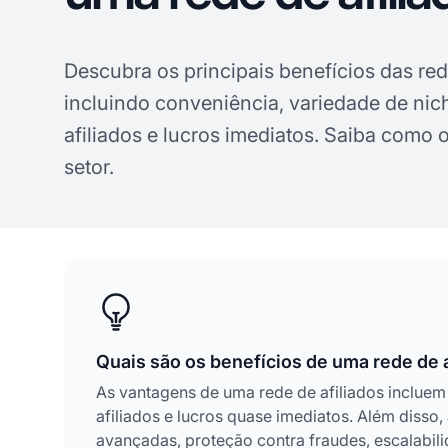
Descubra os principais benefícios das re
incluindo conveniência, variedade de nic
afiliados e lucros imediatos. Saiba como o 
setor.
Quais são os benefícios de uma rede de a
As vantagens de uma rede de afiliados inclue
afiliados e lucros quase imediatos. Além disso,
avançadas, proteção contra fraudes, escalabil