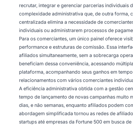
recrutar, integrar e gerenciar parcerias individuai
complexidade administrativa que, de outra forma, 
centralizada elimina a necessidade de comerciante
individuais ou administrarem processos de pagamen
Para os comerciantes, um único painel oferece visib
performance e estruturas de comissão. Essa interf
afiliados simultaneamente, sem a sobrecarga operac
beneficiam dessa conveniência, acessando múltipla
plataforma, acompanhando seus ganhos em tempo 
relacionamentos com vários comerciantes individu
A eficiência administrativa obtida com a gestão ce
tempo de lançamento de novas campanhas muito ma
dias, e não semanas, enquanto afiliados podem co
abordagem simplificada tornou as redes de afiliad
startups até empresas da Fortune 500 em busca de c