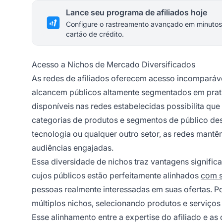
Lance seu programa de afiliados hoje
Configure o rastreamento avançado em minutos
cartão de crédito.
Acesso a Nichos de Mercado Diversificados
As redes de afiliados oferecem acesso incomparáv
alcancem públicos altamente segmentados em prati
disponíveis nas redes estabelecidas possibilita q
categorias de produtos e segmentos de público des
tecnologia ou qualquer outro setor, as redes mant
audiências engajadas.
Essa diversidade de nichos traz vantagens signific
cujos públicos estão perfeitamente alinhados
com 
pessoas realmente interessadas em suas ofertas. Po
múltiplos nichos, selecionando produtos e serviços
Esse alinhamento entre a expertise do afiliado e a