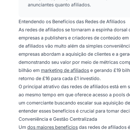
anunciantes quanto afiliados.
Entendendo os Benefícios das Redes de Afiliados
As redes de afiliados se tornaram a espinha dors
empresas a publishers e criadores de conteúdo em
de afiliados vão muito além da simples conveniê
empresas abordam a aquisição de clientes e a gera
demonstrando seu valor por meio de métricas comp
bilhão em
marketing de afiliados
e gerando £19 bilh
retorno de £16 para cada £1 investido.
O principal atrativo das redes de afiliados está e
ao mesmo tempo em que oferece acesso a pools de t
um comerciante buscando escalar sua aquisição de
entender esses benefícios é crucial para tomar dec
Conveniência e Gestão Centralizada
Um
dos maiores benefícios
das redes de afiliados 