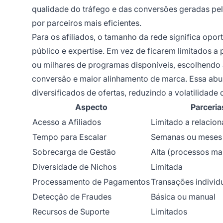
qualidade do tráfego e das conversões geradas pela
por parceiros mais eficientes.
Para os afiliados, o tamanho da rede significa opo
público e expertise. Em vez de ficarem limitados a
ou milhares de programas disponíveis, escolhendo 
conversão e maior alinhamento de marca. Essa abun
diversificados de ofertas, reduzindo a volatilidad
Aspecto
Parceria
Acesso a Afiliados
Limitado a relacion
Tempo para Escalar
Semanas ou meses
Sobrecarga de Gestão
Alta (processos ma
Diversidade de Nichos
Limitada
Processamento de Pagamentos
Transações individ
Detecção de Fraudes
Básica ou manual
Recursos de Suporte
Limitados