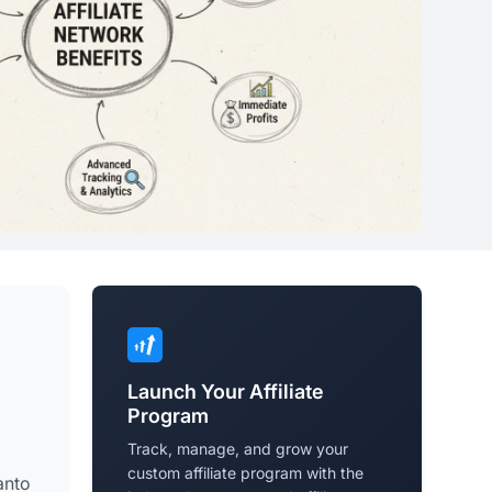
Launch Your Affiliate
Program
Track, manage, and grow your
custom affiliate program with the
anto