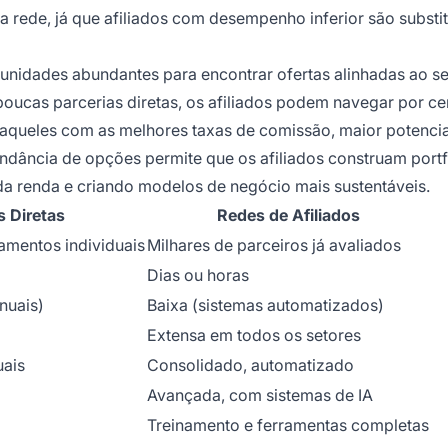
 rede, já que afiliados com desempenho inferior são substi
rtunidades abundantes para encontrar ofertas alinhadas ao s
 poucas parcerias diretas, os afiliados podem navegar por c
aqueles com as melhores taxas de comissão, maior potencia
dância de opções permite que os afiliados construam portf
e da renda e criando modelos de negócio mais sustentáveis.
s Diretas
Redes de Afiliados
amentos individuais
Milhares de parceiros já avaliados
Dias ou horas
nuais)
Baixa (sistemas automatizados)
Extensa em todos os setores
uais
Consolidado, automatizado
Avançada, com sistemas de IA
Treinamento e ferramentas completas