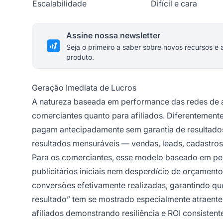
Escalabilidade
Difícil e cara
Assine nossa newsletter
Seja o primeiro a saber sobre novos recursos e 
produto.
Geração Imediata de Lucros
A natureza baseada em performance das redes de af
comerciantes quanto para afiliados. Diferentement
pagam antecipadamente sem garantia de resultados
resultados mensuráveis — vendas, leads, cadastros
Para os comerciantes, esse modelo baseado em per
publicitários iniciais nem desperdício de orçament
conversões efetivamente realizadas, garantindo qu
resultado” tem se mostrado especialmente atraen
afiliados demonstrando resiliência e ROI consiste