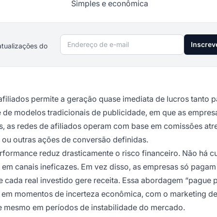
Simples e econômica
Endereço de e-mail
Inscrev
atualizações do
iliados permite a geração quase imediata de lucros tanto p
e de modelos tradicionais de publicidade, em que as empres
, as redes de afiliados operam com base em comissões atr
 ou outras ações de conversão definidas.
formance reduz drasticamente o risco financeiro. Não há c
o em canais ineficazes. Em vez disso, as empresas só pagam
e cada real investido gere receita. Essa abordagem “pague 
te em momentos de incerteza econômica, com o marketing d
nte mesmo em períodos de instabilidade do mercado.