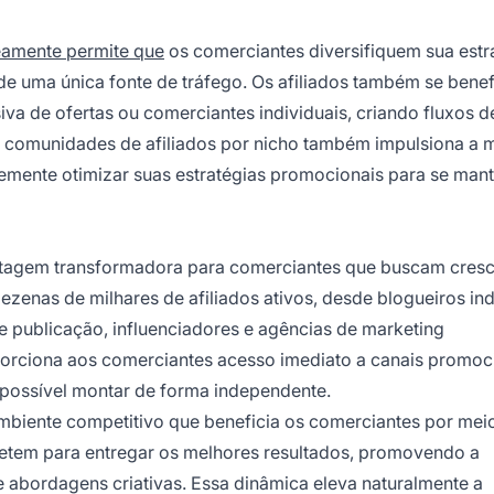
eamente permite que
os comerciantes diversifiquem sua estr
de uma única fonte de tráfego. Os afiliados também se bene
va de ofertas ou comerciantes individuais, criando fluxos d
as comunidades de afiliados por nicho também impulsiona a 
ntemente otimizar suas estratégias promocionais para se man
antagem transformadora para comerciantes que buscam cres
zenas de milhares de afiliados ativos, desde blogueiros ind
e publicação, influenciadores e agências de marketing
porciona aos comerciantes acesso imediato a canais promoc
mpossível montar de forma independente.
ambiente competitivo que beneficia os comerciantes por mei
tem para entregar os melhores resultados, promovendo a
e abordagens criativas. Essa dinâmica eleva naturalmente a