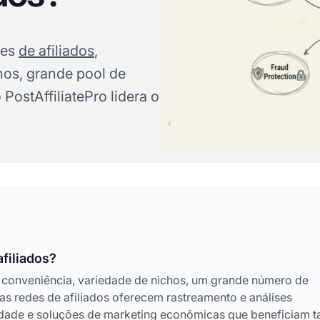
des
de afiliados
,
hos, grande pool de
PostAffiliatePro lidera o
filiados?
m conveniência, variedade de nichos, um grande número de
 as redes de afiliados oferecem rastreamento e análises
idade e soluções de marketing econômicas que beneficiam t