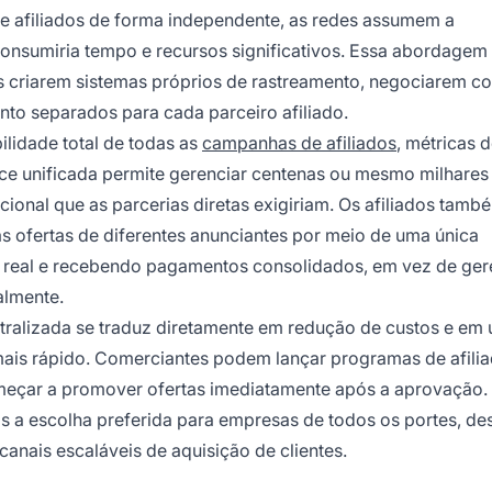
s de afiliados de forma independente, as redes assumem a
consumiria tempo e recursos significativos. Essa abordagem
s criarem sistemas próprios de rastreamento, negociarem co
to separados para cada parceiro afiliado.
ilidade total de todas as
campanhas de afiliados
, métricas 
ace unificada permite gerenciar centenas ou mesmo milhares
ional que as parcerias diretas exigiriam. Os afiliados tamb
s ofertas de diferentes anunciantes por meio de uma única
real e recebendo pagamentos consolidados, em vez de ger
almente.
ntralizada se traduz diretamente em redução de custos e em
is rápido. Comerciantes podem lançar programas de afili
meçar a promover ofertas imediatamente após a aprovação.
os a escolha preferida para empresas de todos os portes, de
anais escaláveis de aquisição de clientes.