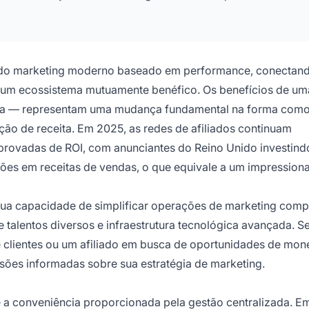
al do marketing moderno baseado em performance, conectan
 um ecossistema mutuamente benéfico. Os benefícios de um
ncia — representam uma mudança fundamental na forma como
ção de receita. Em 2025, as redes de afiliados continuam
rovadas de ROI, com anunciantes do Reino Unido investindo
ões em receitas de vendas, o que equivale a um impression
m sua capacidade de simplificar operações de marketing comp
alentos diversos e infraestrutura tecnológica avançada. S
 clientes ou um afiliado em busca de oportunidades de mon
isões informadas sobre sua estratégia de marketing.
é a conveniência proporcionada pela gestão centralizada. E