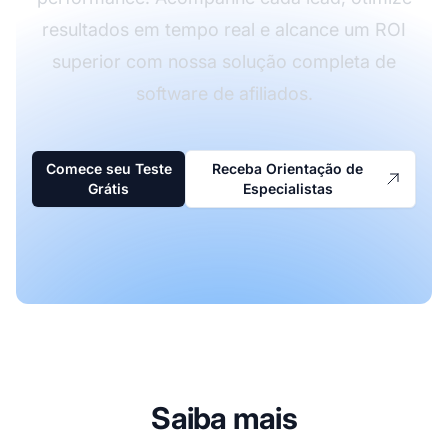
resultados em tempo real e alcance um ROI
superior com nossa solução completa de
software de afiliados.
Comece seu Teste
Receba Orientação de
Grátis
Especialistas
Saiba mais