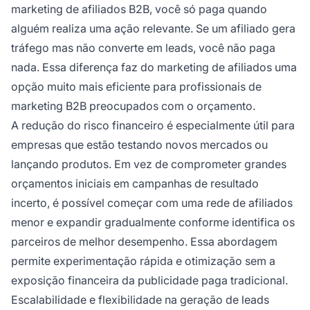
marketing de afiliados B2B, você só paga quando
alguém realiza uma ação relevante. Se um afiliado gera
tráfego mas não converte em leads, você não paga
nada. Essa diferença faz do marketing de afiliados uma
opção muito mais eficiente para profissionais de
marketing B2B preocupados com o orçamento.
A redução do risco financeiro é especialmente útil para
empresas que estão testando novos mercados ou
lançando produtos. Em vez de comprometer grandes
orçamentos iniciais em campanhas de resultado
incerto, é possível começar com uma rede de afiliados
menor e expandir gradualmente conforme identifica os
parceiros de melhor desempenho. Essa abordagem
permite experimentação rápida e otimização sem a
exposição financeira da publicidade paga tradicional.
Escalabilidade e flexibilidade na geração de leads