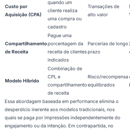
quando um
Custo por
Transações de
cliente realiza
Aquisição (CPA)
alto valor
uma compra ou
cadastro
Pague uma
Compartilhamento
porcentagem da
Parcerias de longo
de Receita
receita de clientes
prazo
indicados
Combinação de
CPL e
Risco/recompensa
Modelo Híbrido
compartilhamento
equilibrados
de receita
Essa abordagem baseada em performance elimina o
desperdício inerente aos modelos tradicionais, nos
quais se paga por impressões independentemente do
engajamento ou da intenção. Em contrapartida, no