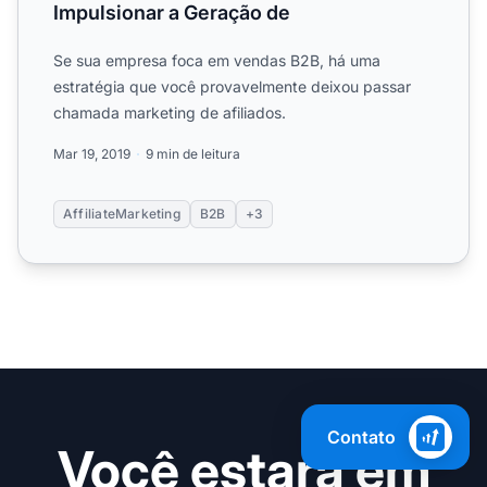
Impulsionar a Geração de
Se sua empresa foca em vendas B2B, há uma
estratégia que você provavelmente deixou passar
chamada marketing de afiliados.
Mar 19, 2019
9 min de leitura
AffiliateMarketing
B2B
+3
Contato
Você estará em