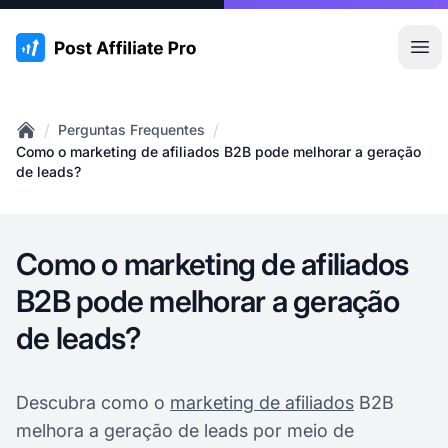
:site.title
Abr
/
/
Perguntas Frequentes
Home
Como o marketing de afiliados B2B pode melhorar a geração
de leads?
Como o marketing de afiliados
B2B pode melhorar a geração
de leads?
Descubra como o
marketing de afiliados
B2B
melhora a geração de leads por meio de