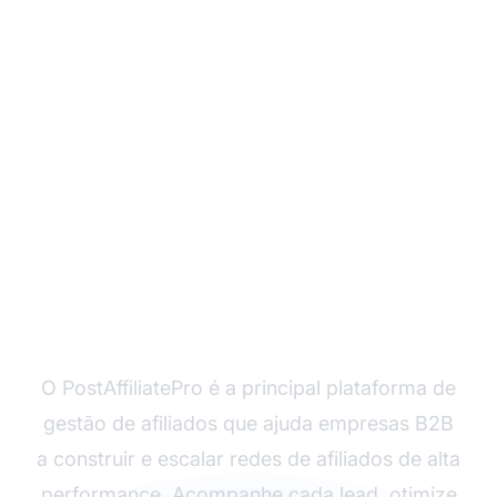
Pronto para Maximizar
sua Geração de Leads
B2B?
O PostAffiliatePro é a principal plataforma de
gestão de afiliados que ajuda empresas B2B
a construir e escalar redes de afiliados de alta
performance. Acompanhe cada lead, otimize