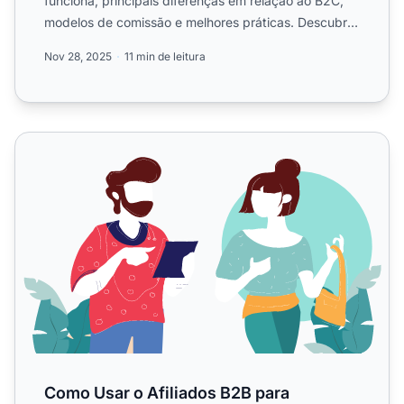
funciona, principais diferenças em relação ao B2C,
modelos de comissão e melhores práticas. Descubra
por que o Po...
Nov 28, 2025
11 min de leitura
Como Usar o Afiliados B2B para Impulsionar a Geração d
Como Usar o Afiliados B2B para