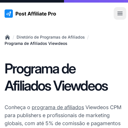
:site.title
Abr
/
/
Diretório de Programas de Afiliados
Home
Programa de Afiliados Viewdeos
Programa de
Afiliados Viewdeos
Conheça o
programa de afiliados
Viewdeos CPM
para publishers e profissionais de marketing
globais, com até 5% de comissão e pagamentos