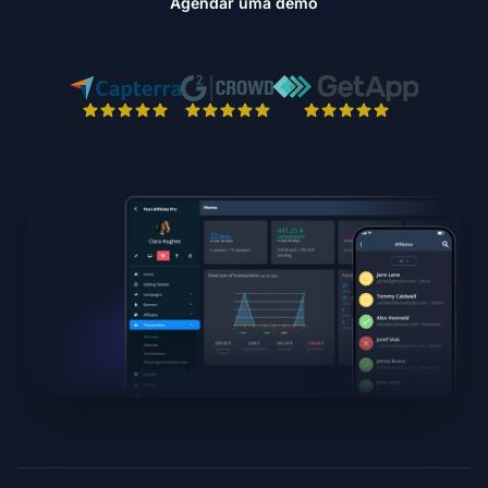
Agendar uma demo