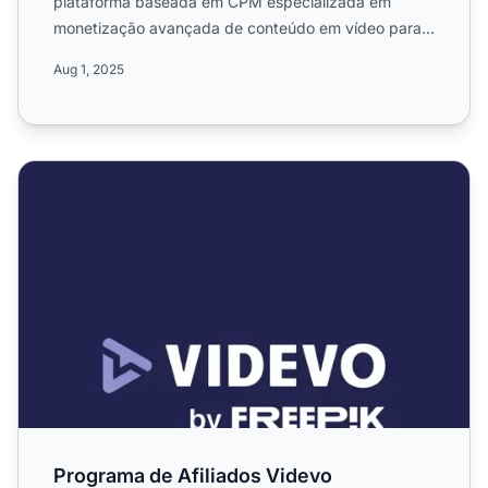
plataforma baseada em CPM especializada em
monetização avançada de conteúdo em vídeo para o
setor de mídia e market...
Aug 1, 2025
Programa de Afiliados Videvo
Programa de Afiliados Videvo