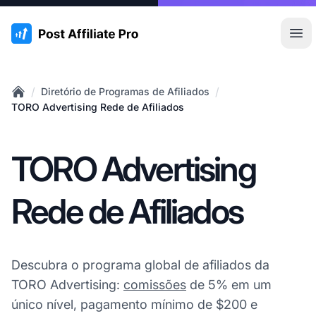
:site.title
Abr
/
/
Diretório de Programas de Afiliados
Home
TORO Advertising Rede de Afiliados
TORO Advertising
Rede de Afiliados
Descubra o programa global de afiliados da
TORO Advertising:
comissões
de 5% em um
único nível, pagamento mínimo de $200 e