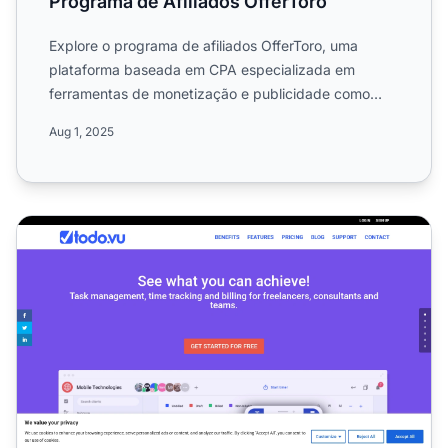
Programa de Afiliados OfferToro
Explore o programa de afiliados OfferToro, uma
plataforma baseada em CPA especializada em
ferramentas de monetização e publicidade como
OfferWall, Vídeo Recompe...
Aug 1, 2025
Programa de Afiliados ToDo