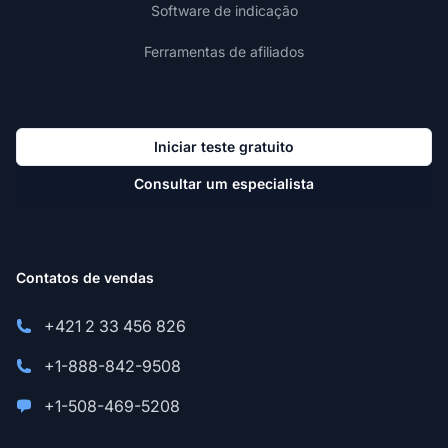
Software de indicação
Ferramentas de afiliados
Iniciar teste gratuito
Consultar um especialista
Contatos de vendas
+421 2 33 456 826
+1-888-842-9508
+1-508-469-5208