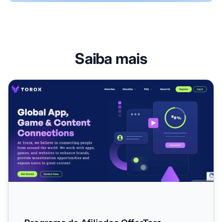
Saiba mais
Programa de Afiliados OfferToro