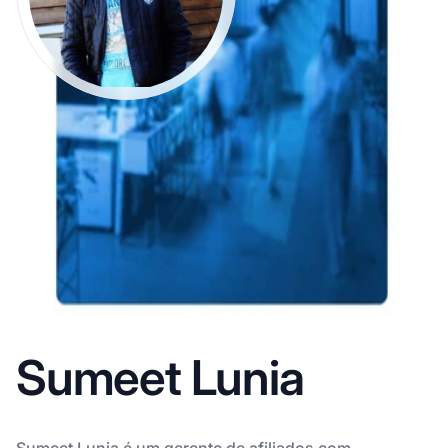
Sumeet Lunia
Sumeet Lunia é um gerente de afiliados com