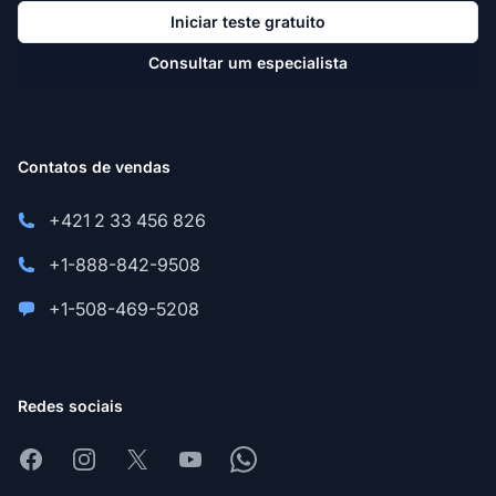
Iniciar teste gratuito
Consultar um especialista
Contatos de vendas
+421 2 33 456 826
+1-888-842-9508
+1-508-469-5208
Redes sociais
Facebook
Instagram
X
Youtube
Whatsapp