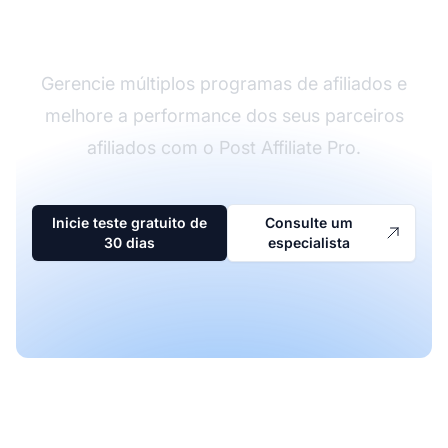
afiliados
Gerencie múltiplos programas de afiliados e
melhore a performance dos seus parceiros
afiliados com o Post Affiliate Pro.
Inicie teste gratuito de
Consulte um
30 dias
especialista