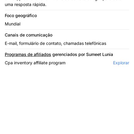
uma resposta rápida.
Foco geográfico
Mundial
Canais de comunicação
E-mail, formulário de contato, chamadas telefônicas
Programas de afiliados
gerenciados por Sumeet Lunia
Cpa inventory affiliate program
Explorar
O líder em software de