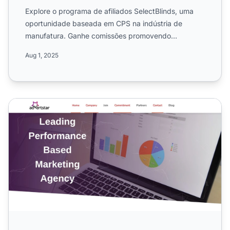
Explore o programa de afiliados SelectBlinds, uma
oportunidade baseada em CPS na indústria de
manufatura. Ganhe comissões promovendo
tratamentos de janela de al...
Aug 1, 2025
Programa de Afiliados Advertstar