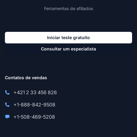
Ferramentas de afiliados
Iniciar teste gratuito
Consultar um especialista
Contatos de vendas
+421 2 33 456 826
+1-888-842-9508
+1-508-469-5208