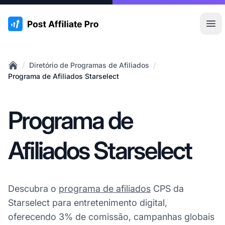
:site.title
Abr
/
/
Diretório de Programas de Afiliados
Home
Programa de Afiliados Starselect
Programa de
Afiliados Starselect
Descubra o
programa de afiliados
CPS da
Starselect para entretenimento digital,
oferecendo 3% de comissão, campanhas globais