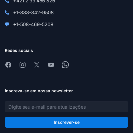
+421 2 33 456 826
+1-888-842-9508
+1-508-469-5208
Redes sociais
Facebook
Instagram
X
Youtube
Whatsapp
Inscreva-se em nossa newsletter
Endereço de e-mail
Inscrever-se