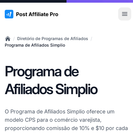
:site.title
Abr
/
/
Diretório de Programas de Afiliados
Home
Programa de Afiliados Simplio
Programa de
Afiliados Simplio
O Programa de Afiliados Simplio oferece um
modelo CPS para o comércio varejista,
proporcionando comissão de 10% e $10 por cada