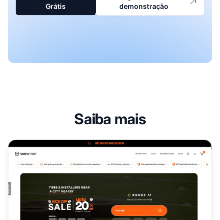
Grátis
demonstração
Saiba mais
Programa de Afiliados SimpleTire