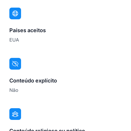
Países aceitos
EUA
Conteúdo explícito
Não
Conteúdo religioso ou político