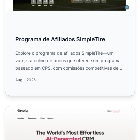
Programa de Afiliados SimpleTire
Explore o programa de afiliados SimpleTire—um
varejista online de pneus que oferece um programa
baseado em CPS, com comissões competitivas de
5% e sem valor mín...
Aug 1, 2025
Programa de Afiliados Simbla