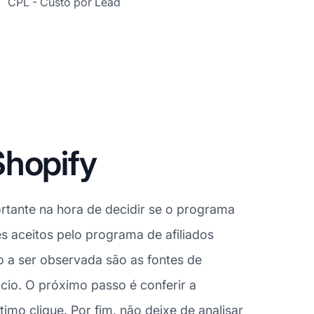
CPL - Custo por Lead
Shopify
rtante na hora de decidir se o programa
es aceitos pelo programa de afiliados
o a ser observada são as fontes de
cio. O próximo passo é conferir a
o clique. Por fim, não deixe de analisar