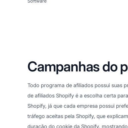
Software
Campanhas do pr
Todo programa de afiliados possui suas p
de afiliados Shopify é a escolha certa par
Shopify, já que cada empresa possui pref
tráfego aceitas pela Shopify, que explic
duração do cookie da Shopify, mostrando 