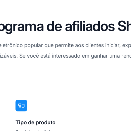
rograma de afiliados S
etrônico popular que permite aos clientes iniciar, ex
lizáveis. Se você está interessado em ganhar uma ren
Tipo de produto