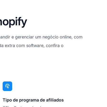
hopify
pandir e gerenciar um negócio online, com
da extra com software, confira o
Tipo de programa de afiliados