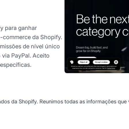
y para ganhar
e-commerce da Shopify.
missões de nível único
via PayPal. Aceito
específicas.
ados da Shopify. Reunimos todas as informações que v