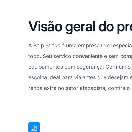
Visão geral do pr
A Ship Sticks é uma empresa líder especi
todo. Seu serviço conveniente e sem compl
equipamentos com segurança. Com um site f
escolha ideal para viajantes que desejam
renda extra no setor atacadista, confira 