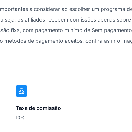
portantes a considerar ao escolher um programa de a
ou seja, os afiliados recebem comissões apenas sobre
ssão fixa, com pagamento mínimo de Sem pagamento m
o métodos de pagamento aceitos, confira as informa
Taxa de comissão
10%