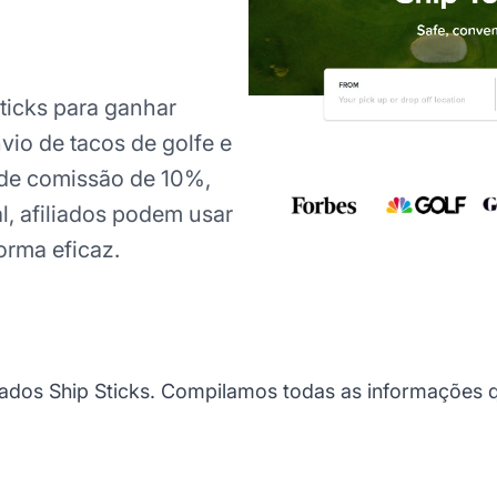
ticks para ganhar
io de tacos de golfe e
de comissão de 10%,
, afiliados podem usar
orma eficaz.
dos Ship Sticks. Compilamos todas as informações qu