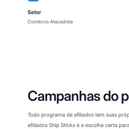
Setor
Comércio Atacadista
Campanhas do pro
Todo programa de afiliados tem suas próp
afiliados Ship Sticks é a escolha certa pa