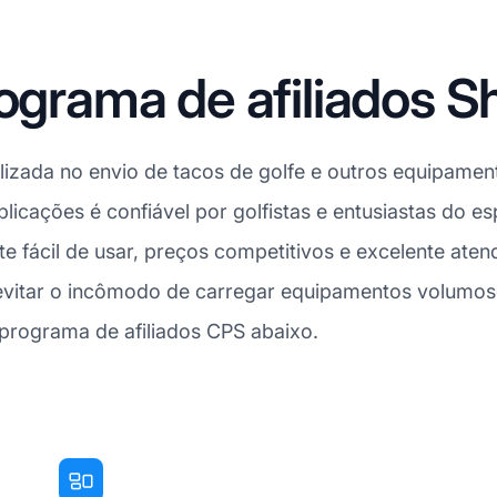
ograma de afiliados Sh
alizada no envio de tacos de golfe e outros equipame
icações é confiável por golfistas e entusiastas do e
ácil de usar, preços competitivos e excelente atendi
 evitar o incômodo de carregar equipamentos volumos
o programa de afiliados CPS abaixo.