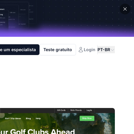
e um especialista
Teste gratuito
Login
PT-BR