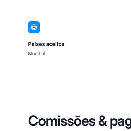
Países aceitos
Mundial
Comissões & pag