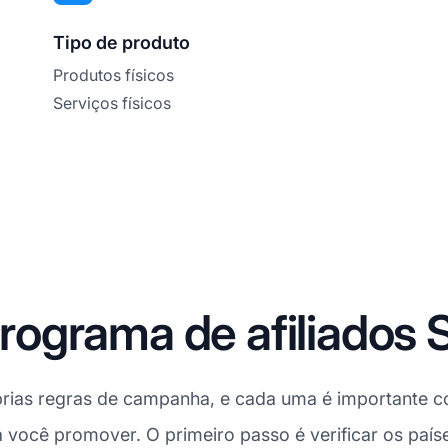
Tipo de produto
Produtos físicos
Serviços físicos
grama de afiliados S
rias regras de campanha, e cada uma é importante co
ra você promover. O primeiro passo é verificar os paí