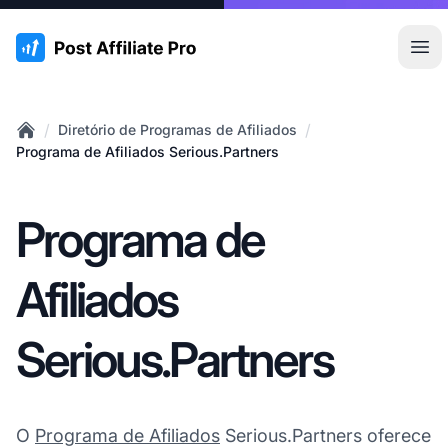
:site.title
Abr
/
/
Diretório de Programas de Afiliados
Home
Programa de Afiliados Serious.Partners
Programa de
Afiliados
Serious.Partners
O
Programa de Afiliados
Serious.Partners oferece