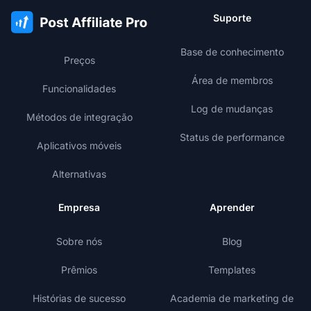
Suporte
Base de conhecimento
Preços
Área de membros
Funcionalidades
Log de mudanças
Métodos de integração
Status de performance
Aplicativos móveis
Alternativas
Empresa
Aprender
Sobre nós
Blog
Prêmios
Templates
Histórias de sucesso
Academia de marketing de