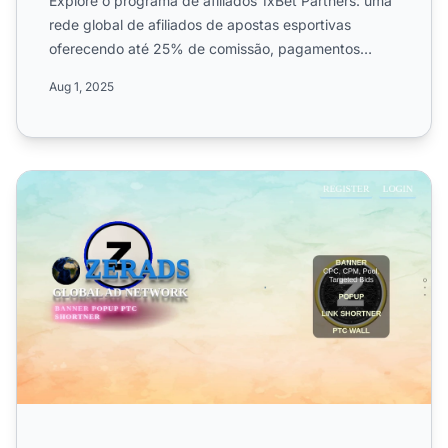
Explore o programa de afiliados 1xBet Partners: uma
rede global de afiliados de apostas esportivas
oferecendo até 25% de comissão, pagamentos
semanais, materiai...
Aug 1, 2025
Programa de Afiliados ZerAds