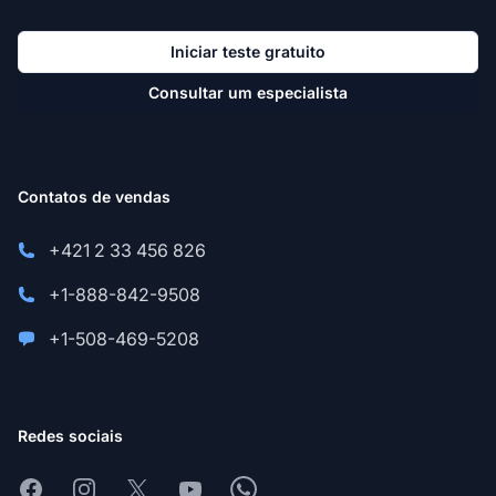
Iniciar teste gratuito
Consultar um especialista
Contatos de vendas
+421 2 33 456 826
+1-888-842-9508
+1-508-469-5208
Redes sociais
Facebook
Instagram
X
Youtube
Whatsapp