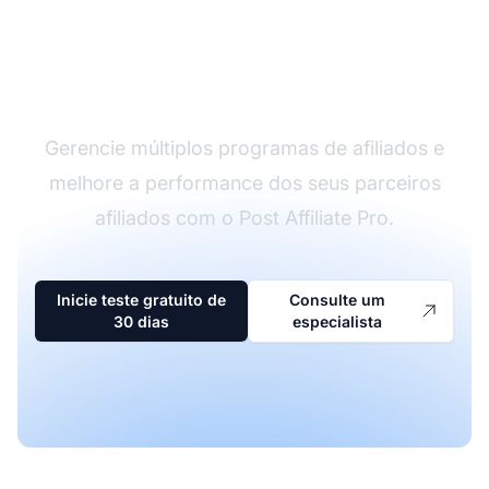
O líder em software de
afiliados
Gerencie múltiplos programas de afiliados e
melhore a performance dos seus parceiros
afiliados com o Post Affiliate Pro.
Inicie teste gratuito de
Consulte um
30 dias
especialista