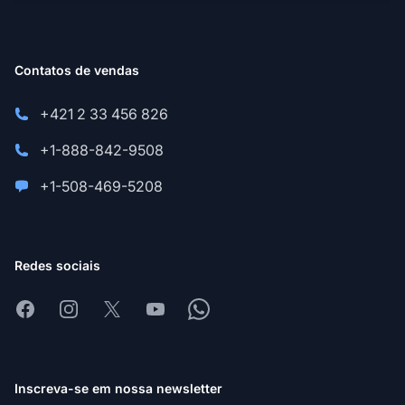
Contatos de vendas
+421 2 33 456 826
+1-888-842-9508
+1-508-469-5208
Redes sociais
Facebook
Instagram
X
Youtube
Whatsapp
Inscreva-se em nossa newsletter