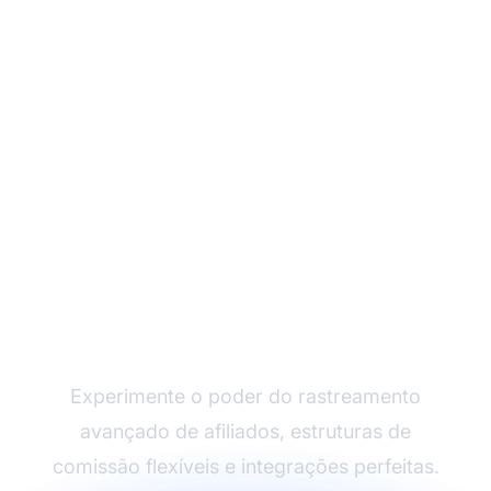
Cresça seu Programa
de Afiliados com o Post
Affiliate Pro
Experimente o poder do rastreamento
avançado de afiliados, estruturas de
comissão flexíveis e integrações perfeitas.