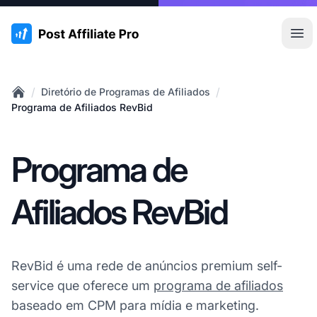
:site.title
Abr
/
/
Diretório de Programas de Afiliados
Home
Programa de Afiliados RevBid
Programa de
Afiliados RevBid
RevBid é uma rede de anúncios premium self-
service que oferece um
programa de afiliados
baseado em CPM para mídia e marketing.