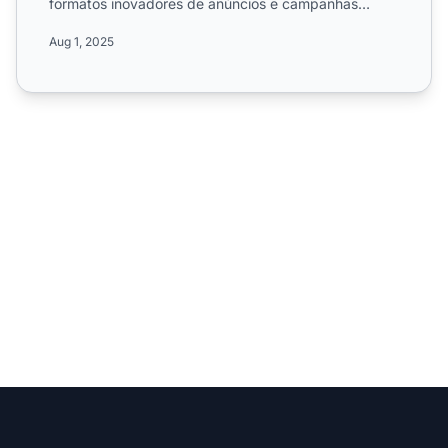
formatos inovadores de anúncios e campanhas
globais no setor de m...
Aug 1, 2025