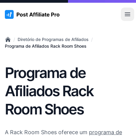
:site.title
Abr
/
/
Diretório de Programas de Afiliados
Home
Programa de Afiliados Rack Room Shoes
Programa de
Afiliados Rack
Room Shoes
A Rack Room Shoes oferece um
programa de