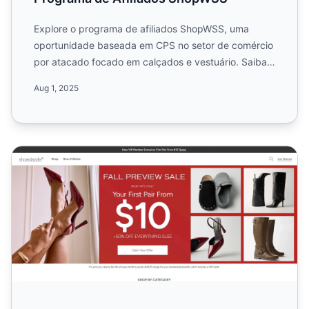
Explore o programa de afiliados ShopWSS, uma
oportunidade baseada em CPS no setor de comércio
por atacado focado em calçados e vestuário. Saiba
mais sobre a tax...
Aug 1, 2025
Programa de Afiliados ShoeDazzle