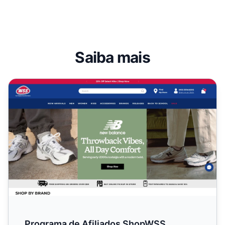
Saiba mais
Programa de Afiliados ShopWSS
Programa de Afiliados ShopWSS