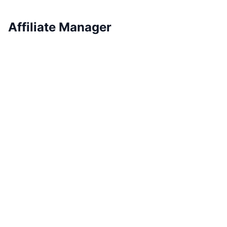
Affiliate Manager
Faça seu programa
de afiliados crescer