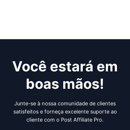
Você estará em
boas mãos!
Junte-se à nossa comunidade de clientes
satisfeitos e forneça excelente suporte ao
cliente com o Post Affiliate Pro.