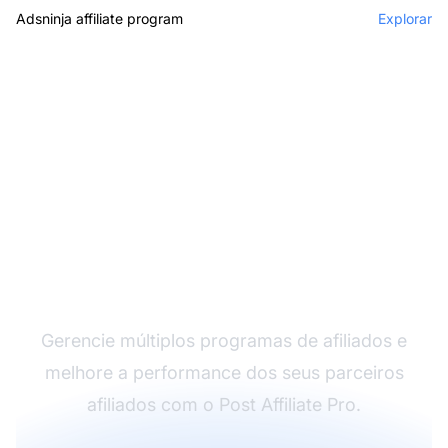
Adsninja affiliate program
Explorar
O líder em software de
afiliados
Gerencie múltiplos programas de afiliados e
melhore a performance dos seus parceiros
afiliados com o Post Affiliate Pro.