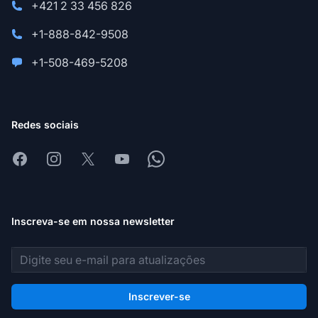
+421 2 33 456 826
+1-888-842-9508
+1-508-469-5208
Redes sociais
Facebook
Instagram
X
Youtube
Whatsapp
Inscreva-se em nossa newsletter
Endereço de e-mail
Inscrever-se